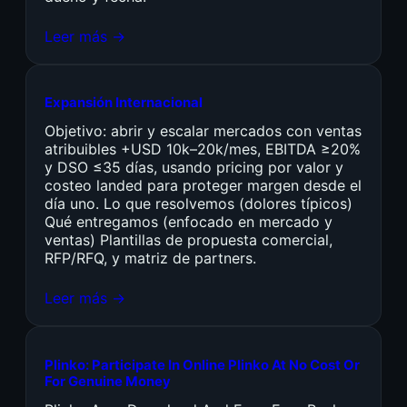
Leer más →
Expansión Internacional
Objetivo: abrir y escalar mercados con ventas
atribuibles +USD 10k–20k/mes, EBITDA ≥20%
y DSO ≤35 días, usando pricing por valor y
costeo landed para proteger margen desde el
día uno. Lo que resolvemos (dolores típicos)
Qué entregamos (enfocado en mercado y
ventas) Plantillas de propuesta comercial,
RFP/RFQ, y matriz de partners.
Leer más →
Plinko: Participate In Online Plinko At No Cost Or
For Genuine Money