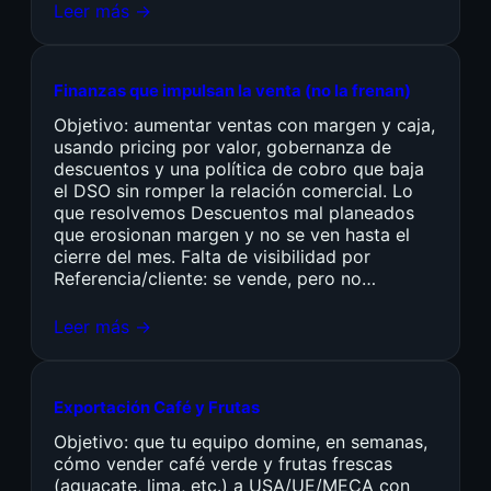
Leer más →
Finanzas que impulsan la venta (no la frenan)
Objetivo: aumentar ventas con margen y caja,
usando pricing por valor, gobernanza de
descuentos y una política de cobro que baja
el DSO sin romper la relación comercial. Lo
que resolvemos Descuentos mal planeados
que erosionan margen y no se ven hasta el
cierre del mes. Falta de visibilidad por
Referencia/cliente: se vende, pero no…
Leer más →
Exportación Café y Frutas
Objetivo: que tu equipo domine, en semanas,
cómo vender café verde y frutas frescas
(aguacate, lima, etc.) a USA/UE/MECA con