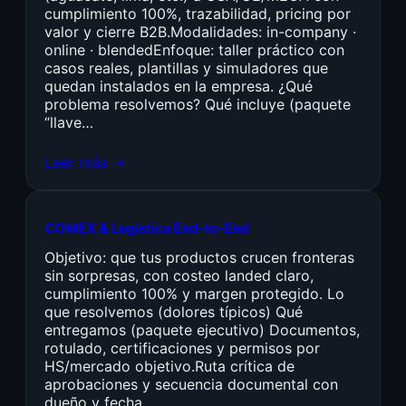
cumplimiento 100%, trazabilidad, pricing por
valor y cierre B2B.Modalidades: in-company ·
online · blendedEnfoque: taller práctico con
casos reales, plantillas y simuladores que
quedan instalados en la empresa. ¿Qué
problema resolvemos? Qué incluye (paquete
“llave…
Leer más →
COMEX & Logística End-to-End
Objetivo: que tus productos crucen fronteras
sin sorpresas, con costeo landed claro,
cumplimiento 100% y margen protegido. Lo
que resolvemos (dolores típicos) Qué
entregamos (paquete ejecutivo) Documentos,
rotulado, certificaciones y permisos por
HS/mercado objetivo.Ruta crítica de
aprobaciones y secuencia documental con
dueño y fecha.