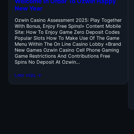
Welcome In Order To Ozwin Happy
New Year
Ozwin Casino Assessment 2025: Play Together
With Bonus, Enjoy Free Spins!» Content Mobile
Site: How To Enjoy Game Zero Deposit Codes
Popular Slots How To Make Use Of The Game
Menu Within The On Line Casino Lobby «Brand
New Games Ozwin Casino Cell Phone Gaming
Game Restrictions And Contributions Free
Spins No Deposit At Ozwin…
Leer más →