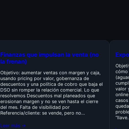
Finanzas que impulsan la venta (no
Expo
la frenan)
Objet
cómo 
Objetivo: aumentar ventas con margen y caja,
(agua
usando pricing por valor, gobernanza de
cumpli
descuentos y una política de cobro que baja el
valor 
DSO sin romper la relación comercial. Lo que
online
resolvemos Descuentos mal planeados que
casos 
erosionan margen y no se ven hasta el cierre
queda
del mes. Falta de visibilidad por
probl
Referencia/cliente: se vende, pero no…
“llave
Leer más →