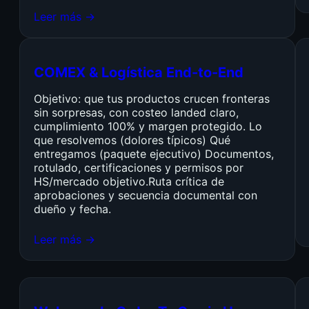
Leer más →
COMEX & Logística End-to-End
Objetivo: que tus productos crucen fronteras
sin sorpresas, con costeo landed claro,
cumplimiento 100% y margen protegido. Lo
que resolvemos (dolores típicos) Qué
entregamos (paquete ejecutivo) Documentos,
rotulado, certificaciones y permisos por
HS/mercado objetivo.Ruta crítica de
aprobaciones y secuencia documental con
dueño y fecha.
Leer más →