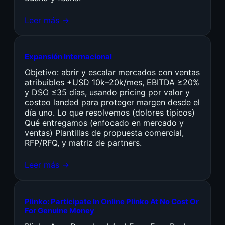
Leer más →
Expansión Internacional
Objetivo: abrir y escalar mercados con ventas
atribuibles +USD 10k–20k/mes, EBITDA ≥20%
y DSO ≤35 días, usando pricing por valor y
costeo landed para proteger margen desde el
día uno. Lo que resolvemos (dolores típicos)
Qué entregamos (enfocado en mercado y
ventas) Plantillas de propuesta comercial,
RFP/RFQ, y matriz de partners.
Leer más →
Plinko: Participate In Online Plinko At No Cost Or
For Genuine Money