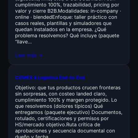
cumplimiento 100%, trazabilidad, pricing por
valor y cierre B2B.Modalidades: in-company ·
online · blendedEnfoque: taller práctico con
casos reales, plantillas y simuladores que
quedan instalados en la empresa. ¿Qué
problema resolvemos? Qué incluye (paquete
“llave…
Leer más →
COMEX & Logística End-to-End
Objetivo: que tus productos crucen fronteras
sin sorpresas, con costeo landed claro,
cumplimiento 100% y margen protegido. Lo
que resolvemos (dolores típicos) Qué
entregamos (paquete ejecutivo) Documentos,
rotulado, certificaciones y permisos por
HS/mercado objetivo.Ruta crítica de
aprobaciones y secuencia documental con
dueño y fecha.