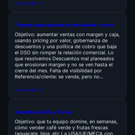
Leer más →
Finanzas que impulsan la venta (no la frenan)
Objetivo: aumentar ventas con margen y caja,
usando pricing por valor, gobernanza de
descuentos y una política de cobro que baja
el DSO sin romper la relación comercial. Lo
que resolvemos Descuentos mal planeados
que erosionan margen y no se ven hasta el
cierre del mes. Falta de visibilidad por
Referencia/cliente: se vende, pero no…
Leer más →
Exportación Café y Frutas
Objetivo: que tu equipo domine, en semanas,
cómo vender café verde y frutas frescas
(aguacate, lima, etc.) a USA/UE/MECA con