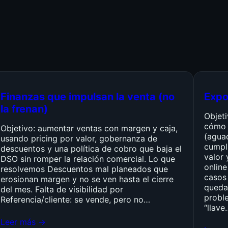
Finanzas que impulsan la venta (no
Expo
la frenan)
Objet
cómo 
Objetivo: aumentar ventas con margen y caja,
(agua
usando pricing por valor, gobernanza de
cumpli
descuentos y una política de cobro que baja el
valor 
DSO sin romper la relación comercial. Lo que
online
resolvemos Descuentos mal planeados que
casos 
erosionan margen y no se ven hasta el cierre
queda
del mes. Falta de visibilidad por
probl
Referencia/cliente: se vende, pero no…
“llave
Leer más →