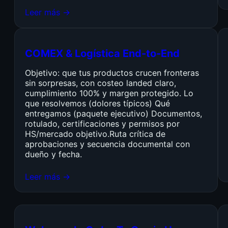
Leer más →
COMEX & Logística End-to-End
Objetivo: que tus productos crucen fronteras
sin sorpresas, con costeo landed claro,
cumplimiento 100% y margen protegido. Lo
que resolvemos (dolores típicos) Qué
entregamos (paquete ejecutivo) Documentos,
rotulado, certificaciones y permisos por
HS/mercado objetivo.Ruta crítica de
aprobaciones y secuencia documental con
dueño y fecha.
Leer más →