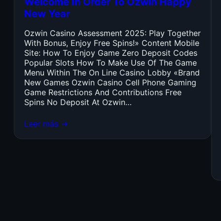
Welcome In Order To Ozwin Happy
New Year
Ozwin Casino Assessment 2025: Play Together
With Bonus, Enjoy Free Spins!» Content Mobile
Site: How To Enjoy Game Zero Deposit Codes
Popular Slots How To Make Use Of The Game
Menu Within The On Line Casino Lobby «Brand
New Games Ozwin Casino Cell Phone Gaming
Game Restrictions And Contributions Free
Spins No Deposit At Ozwin…
Leer más →