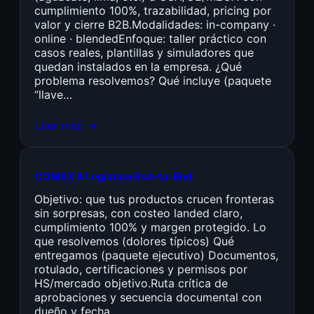
cumplimiento 100%, trazabilidad, pricing por
valor y cierre B2B.Modalidades: in-company ·
online · blendedEnfoque: taller práctico con
casos reales, plantillas y simuladores que
quedan instalados en la empresa. ¿Qué
problema resolvemos? Qué incluye (paquete
“llave…
Leer más →
COMEX & Logística End-to-End
Objetivo: que tus productos crucen fronteras
sin sorpresas, con costeo landed claro,
cumplimiento 100% y margen protegido. Lo
que resolvemos (dolores típicos) Qué
entregamos (paquete ejecutivo) Documentos,
rotulado, certificaciones y permisos por
HS/mercado objetivo.Ruta crítica de
aprobaciones y secuencia documental con
dueño y fecha.