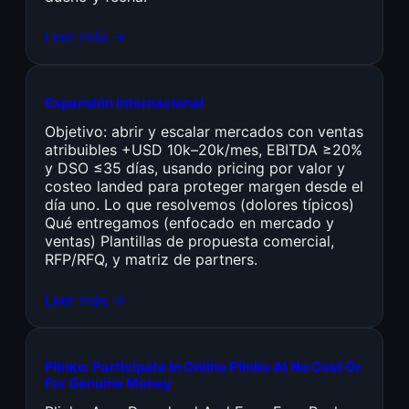
Leer más →
Expansión Internacional
Objetivo: abrir y escalar mercados con ventas
atribuibles +USD 10k–20k/mes, EBITDA ≥20%
y DSO ≤35 días, usando pricing por valor y
costeo landed para proteger margen desde el
día uno. Lo que resolvemos (dolores típicos)
Qué entregamos (enfocado en mercado y
ventas) Plantillas de propuesta comercial,
RFP/RFQ, y matriz de partners.
Leer más →
Plinko: Participate In Online Plinko At No Cost Or
For Genuine Money