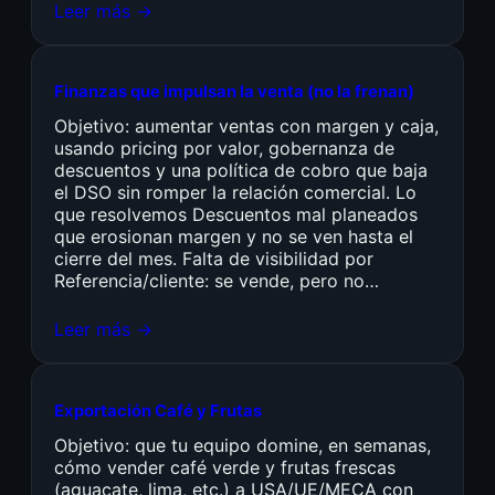
Leer más →
Finanzas que impulsan la venta (no la frenan)
Objetivo: aumentar ventas con margen y caja,
usando pricing por valor, gobernanza de
descuentos y una política de cobro que baja
el DSO sin romper la relación comercial. Lo
que resolvemos Descuentos mal planeados
que erosionan margen y no se ven hasta el
cierre del mes. Falta de visibilidad por
Referencia/cliente: se vende, pero no…
Leer más →
Exportación Café y Frutas
Objetivo: que tu equipo domine, en semanas,
cómo vender café verde y frutas frescas
(aguacate, lima, etc.) a USA/UE/MECA con