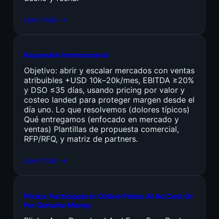
Leer más →
Expansión Internacional
Objetivo: abrir y escalar mercados con ventas
atribuibles +USD 10k–20k/mes, EBITDA ≥20%
y DSO ≤35 días, usando pricing por valor y
costeo landed para proteger margen desde el
día uno. Lo que resolvemos (dolores típicos)
Qué entregamos (enfocado en mercado y
ventas) Plantillas de propuesta comercial,
RFP/RFQ, y matriz de partners.
Leer más →
Plinko: Participate In Online Plinko At No Cost Or
For Genuine Money