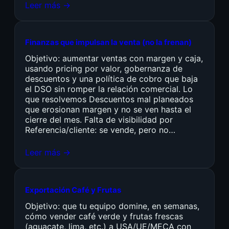
Leer más →
Finanzas que impulsan la venta (no la frenan)
Objetivo: aumentar ventas con margen y caja,
usando pricing por valor, gobernanza de
descuentos y una política de cobro que baja
el DSO sin romper la relación comercial. Lo
que resolvemos Descuentos mal planeados
que erosionan margen y no se ven hasta el
cierre del mes. Falta de visibilidad por
Referencia/cliente: se vende, pero no…
Leer más →
Exportación Café y Frutas
Objetivo: que tu equipo domine, en semanas,
cómo vender café verde y frutas frescas
(aguacate, lima, etc.) a USA/UE/MECA con