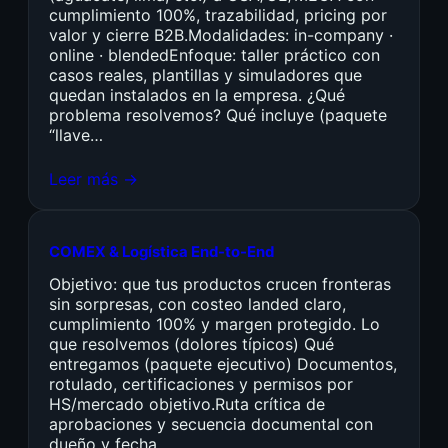
cumplimiento 100%, trazabilidad, pricing por
valor y cierre B2B.Modalidades: in-company ·
online · blendedEnfoque: taller práctico con
casos reales, plantillas y simuladores que
quedan instalados en la empresa. ¿Qué
problema resolvemos? Qué incluye (paquete
“llave…
Leer más →
COMEX & Logística End-to-End
Objetivo: que tus productos crucen fronteras
sin sorpresas, con costeo landed claro,
cumplimiento 100% y margen protegido. Lo
que resolvemos (dolores típicos) Qué
entregamos (paquete ejecutivo) Documentos,
rotulado, certificaciones y permisos por
HS/mercado objetivo.Ruta crítica de
aprobaciones y secuencia documental con
dueño y fecha.