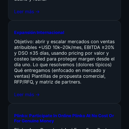
Leer más →
Expansión Internacional
Objetivo: abrir y escalar mercados con ventas
atribuibles +USD 10k–20k/mes, EBITDA ≥20%
y DSO ≤35 días, usando pricing por valor y
costeo landed para proteger margen desde el
día uno. Lo que resolvemos (dolores típicos)
Qué entregamos (enfocado en mercado y
ventas) Plantillas de propuesta comercial,
RFP/RFQ, y matriz de partners.
Leer más →
Plinko: Participate In Online Plinko At No Cost Or
For Genuine Money