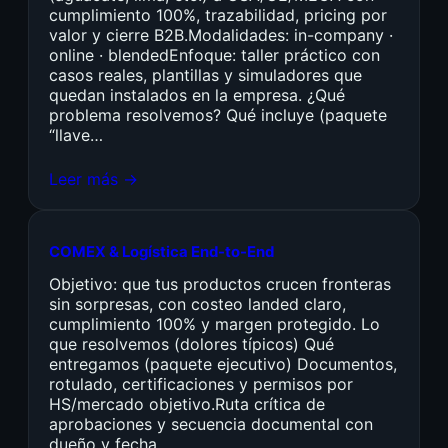
cumplimiento 100%, trazabilidad, pricing por
valor y cierre B2B.Modalidades: in-company ·
online · blendedEnfoque: taller práctico con
casos reales, plantillas y simuladores que
quedan instalados en la empresa. ¿Qué
problema resolvemos? Qué incluye (paquete
“llave…
Leer más →
COMEX & Logística End-to-End
Objetivo: que tus productos crucen fronteras
sin sorpresas, con costeo landed claro,
cumplimiento 100% y margen protegido. Lo
que resolvemos (dolores típicos) Qué
entregamos (paquete ejecutivo) Documentos,
rotulado, certificaciones y permisos por
HS/mercado objetivo.Ruta crítica de
aprobaciones y secuencia documental con
dueño y fecha.