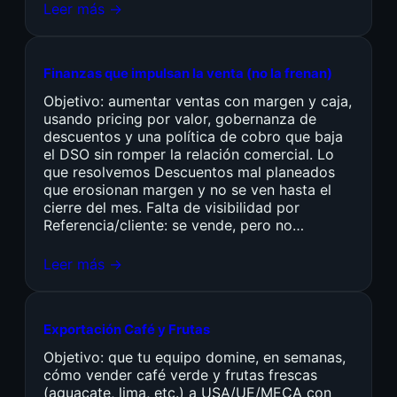
Leer más →
Finanzas que impulsan la venta (no la frenan)
Objetivo: aumentar ventas con margen y caja,
usando pricing por valor, gobernanza de
descuentos y una política de cobro que baja
el DSO sin romper la relación comercial. Lo
que resolvemos Descuentos mal planeados
que erosionan margen y no se ven hasta el
cierre del mes. Falta de visibilidad por
Referencia/cliente: se vende, pero no…
Leer más →
Exportación Café y Frutas
Objetivo: que tu equipo domine, en semanas,
cómo vender café verde y frutas frescas
(aguacate, lima, etc.) a USA/UE/MECA con