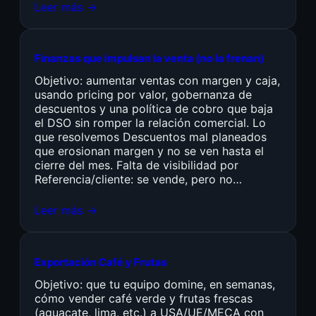
Leer más →
Finanzas que impulsan la venta (no la frenan)
Objetivo: aumentar ventas con margen y caja,
usando pricing por valor, gobernanza de
descuentos y una política de cobro que baja
el DSO sin romper la relación comercial. Lo
que resolvemos Descuentos mal planeados
que erosionan margen y no se ven hasta el
cierre del mes. Falta de visibilidad por
Referencia/cliente: se vende, pero no…
Leer más →
Exportación Café y Frutas
Objetivo: que tu equipo domine, en semanas,
cómo vender café verde y frutas frescas
(aguacate, lima, etc.) a USA/UE/MECA con