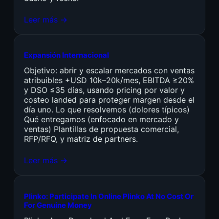
Leer más →
Expansión Internacional
Objetivo: abrir y escalar mercados con ventas
atribuibles +USD 10k–20k/mes, EBITDA ≥20%
y DSO ≤35 días, usando pricing por valor y
costeo landed para proteger margen desde el
día uno. Lo que resolvemos (dolores típicos)
Qué entregamos (enfocado en mercado y
ventas) Plantillas de propuesta comercial,
RFP/RFQ, y matriz de partners.
Leer más →
Plinko: Participate In Online Plinko At No Cost Or
For Genuine Money