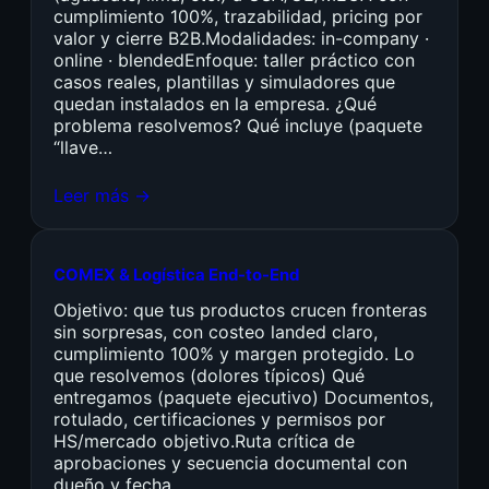
cumplimiento 100%, trazabilidad, pricing por
valor y cierre B2B.Modalidades: in-company ·
online · blendedEnfoque: taller práctico con
casos reales, plantillas y simuladores que
quedan instalados en la empresa. ¿Qué
problema resolvemos? Qué incluye (paquete
“llave…
Leer más →
COMEX & Logística End-to-End
Objetivo: que tus productos crucen fronteras
sin sorpresas, con costeo landed claro,
cumplimiento 100% y margen protegido. Lo
que resolvemos (dolores típicos) Qué
entregamos (paquete ejecutivo) Documentos,
rotulado, certificaciones y permisos por
HS/mercado objetivo.Ruta crítica de
aprobaciones y secuencia documental con
dueño y fecha.