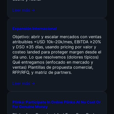
Leer más →
Expansión Internacional
Objetivo: abrir y escalar mercados con ventas
atribuibles +USD 10k–20k/mes, EBITDA ≥20%
y DSO ≤35 días, usando pricing por valor y
costeo landed para proteger margen desde el
día uno. Lo que resolvemos (dolores típicos)
Qué entregamos (enfocado en mercado y
ventas) Plantillas de propuesta comercial,
RFP/RFQ, y matriz de partners.
Leer más →
Plinko: Participate In Online Plinko At No Cost Or
For Genuine Money