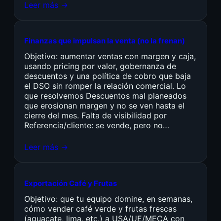
Leer más →
Finanzas que impulsan la venta (no la frenan)
Objetivo: aumentar ventas con margen y caja,
usando pricing por valor, gobernanza de
descuentos y una política de cobro que baja
el DSO sin romper la relación comercial. Lo
que resolvemos Descuentos mal planeados
que erosionan margen y no se ven hasta el
cierre del mes. Falta de visibilidad por
Referencia/cliente: se vende, pero no…
Leer más →
Exportación Café y Frutas
Objetivo: que tu equipo domine, en semanas,
cómo vender café verde y frutas frescas
(aguacate, lima, etc.) a USA/UE/MECA con