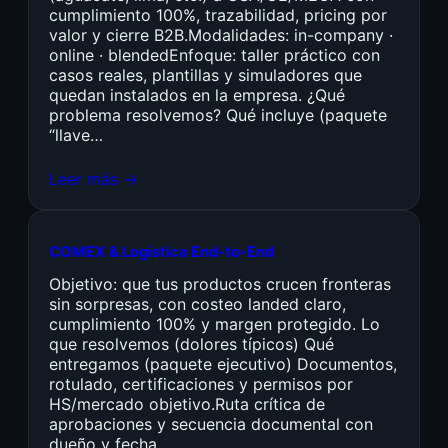
cumplimiento 100%, trazabilidad, pricing por
valor y cierre B2B.Modalidades: in-company ·
online · blendedEnfoque: taller práctico con
casos reales, plantillas y simuladores que
quedan instalados en la empresa. ¿Qué
problema resolvemos? Qué incluye (paquete
“llave…
Leer más →
COMEX & Logística End-to-End
Objetivo: que tus productos crucen fronteras
sin sorpresas, con costeo landed claro,
cumplimiento 100% y margen protegido. Lo
que resolvemos (dolores típicos) Qué
entregamos (paquete ejecutivo) Documentos,
rotulado, certificaciones y permisos por
HS/mercado objetivo.Ruta crítica de
aprobaciones y secuencia documental con
dueño y fecha.