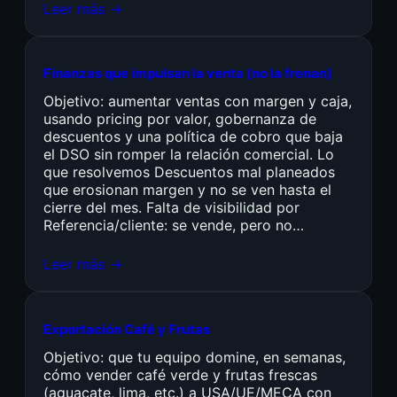
Leer más →
Finanzas que impulsan la venta (no la frenan)
Objetivo: aumentar ventas con margen y caja,
usando pricing por valor, gobernanza de
descuentos y una política de cobro que baja
el DSO sin romper la relación comercial. Lo
que resolvemos Descuentos mal planeados
que erosionan margen y no se ven hasta el
cierre del mes. Falta de visibilidad por
Referencia/cliente: se vende, pero no…
Leer más →
Exportación Café y Frutas
Objetivo: que tu equipo domine, en semanas,
cómo vender café verde y frutas frescas
(aguacate, lima, etc.) a USA/UE/MECA con