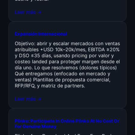
Leer más →
Expansión Internacional
Objetivo: abrir y escalar mercados con ventas
atribuibles +USD 10k–20k/mes, EBITDA ≥20%
y DSO ≤35 días, usando pricing por valor y
costeo landed para proteger margen desde el
día uno. Lo que resolvemos (dolores típicos)
Qué entregamos (enfocado en mercado y
ventas) Plantillas de propuesta comercial,
RFP/RFQ, y matriz de partners.
Leer más →
Plinko: Participate In Online Plinko At No Cost Or
For Genuine Money