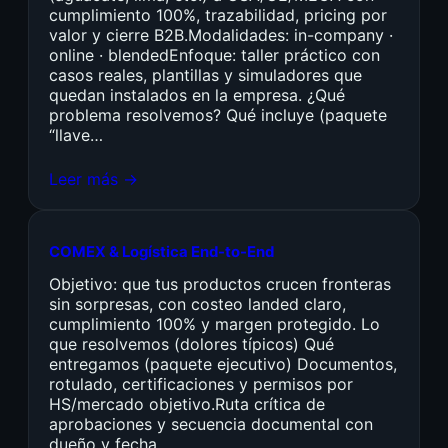
cumplimiento 100%, trazabilidad, pricing por
valor y cierre B2B.Modalidades: in-company ·
online · blendedEnfoque: taller práctico con
casos reales, plantillas y simuladores que
quedan instalados en la empresa. ¿Qué
problema resolvemos? Qué incluye (paquete
“llave…
Leer más →
COMEX & Logística End-to-End
Objetivo: que tus productos crucen fronteras
sin sorpresas, con costeo landed claro,
cumplimiento 100% y margen protegido. Lo
que resolvemos (dolores típicos) Qué
entregamos (paquete ejecutivo) Documentos,
rotulado, certificaciones y permisos por
HS/mercado objetivo.Ruta crítica de
aprobaciones y secuencia documental con
dueño y fecha.