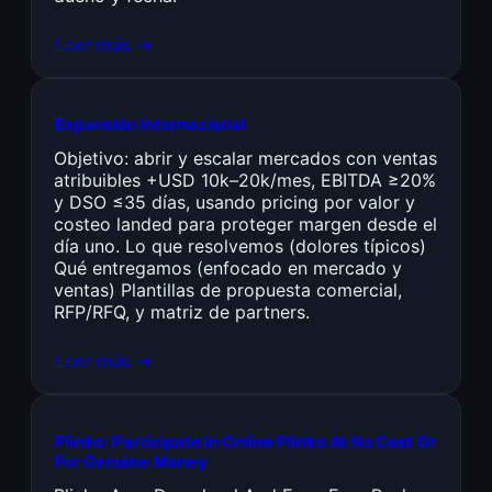
Leer más →
Expansión Internacional
Objetivo: abrir y escalar mercados con ventas
atribuibles +USD 10k–20k/mes, EBITDA ≥20%
y DSO ≤35 días, usando pricing por valor y
costeo landed para proteger margen desde el
día uno. Lo que resolvemos (dolores típicos)
Qué entregamos (enfocado en mercado y
ventas) Plantillas de propuesta comercial,
RFP/RFQ, y matriz de partners.
Leer más →
Plinko: Participate In Online Plinko At No Cost Or
For Genuine Money