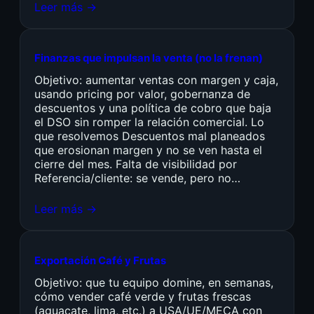
Leer más →
Finanzas que impulsan la venta (no la frenan)
Objetivo: aumentar ventas con margen y caja,
usando pricing por valor, gobernanza de
descuentos y una política de cobro que baja
el DSO sin romper la relación comercial. Lo
que resolvemos Descuentos mal planeados
que erosionan margen y no se ven hasta el
cierre del mes. Falta de visibilidad por
Referencia/cliente: se vende, pero no…
Leer más →
Exportación Café y Frutas
Objetivo: que tu equipo domine, en semanas,
cómo vender café verde y frutas frescas
(aguacate, lima, etc.) a USA/UE/MECA con