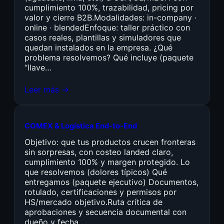
cumplimiento 100%, trazabilidad, pricing por
valor y cierre B2B.Modalidades: in-company ·
online · blendedEnfoque: taller práctico con
casos reales, plantillas y simuladores que
quedan instalados en la empresa. ¿Qué
problema resolvemos? Qué incluye (paquete
“llave…
Leer más →
COMEX & Logística End-to-End
Objetivo: que tus productos crucen fronteras
sin sorpresas, con costeo landed claro,
cumplimiento 100% y margen protegido. Lo
que resolvemos (dolores típicos) Qué
entregamos (paquete ejecutivo) Documentos,
rotulado, certificaciones y permisos por
HS/mercado objetivo.Ruta crítica de
aprobaciones y secuencia documental con
dueño y fecha.