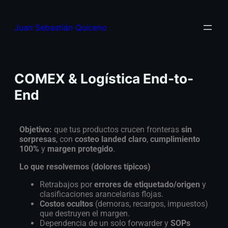
Juan Sebastián Quiceno
COMEX & Logística End-to-
End
Objetivo:
que tus productos crucen fronteras
sin
sorpresas
, con
costeo landed claro
,
cumplimiento
100%
y
margen protegido
.
Lo que resolvemos (dolores típicos)
Retrabajos por
errores de etiquetado/origen
y
clasificaciones arancelarias flojas.
Costos ocultos
(demoras, recargos, impuestos)
que destruyen el margen.
Dependencia de un solo forwarder y
SOPs