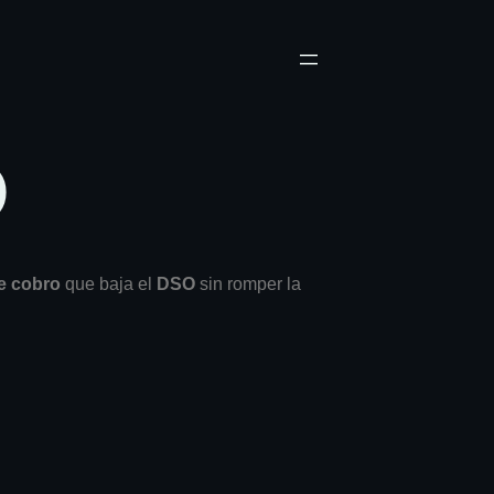
)
de cobro
que baja el
DSO
sin romper la