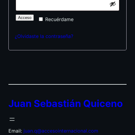
Acceso
Recuérdame
¿Olvidaste la contraseña?
Juan Sebastián Quiceno
Email:
juan.q@accesointernacional.com