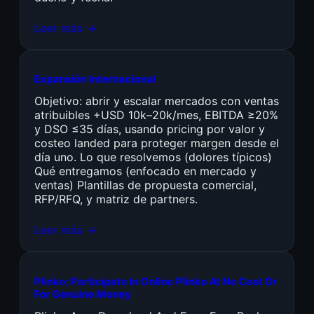
Leer más →
Expansión Internacional
Objetivo: abrir y escalar mercados con ventas
atribuibles +USD 10k–20k/mes, EBITDA ≥20%
y DSO ≤35 días, usando pricing por valor y
costeo landed para proteger margen desde el
día uno. Lo que resolvemos (dolores típicos)
Qué entregamos (enfocado en mercado y
ventas) Plantillas de propuesta comercial,
RFP/RFQ, y matriz de partners.
Leer más →
Plinko: Participate In Online Plinko At No Cost Or
For Genuine Money