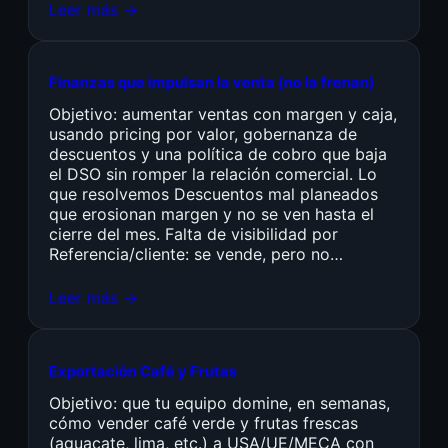
Leer más →
Finanzas que impulsan la venta (no la frenan)
Objetivo: aumentar ventas con margen y caja,
usando pricing por valor, gobernanza de
descuentos y una política de cobro que baja
el DSO sin romper la relación comercial. Lo
que resolvemos Descuentos mal planeados
que erosionan margen y no se ven hasta el
cierre del mes. Falta de visibilidad por
Referencia/cliente: se vende, pero no…
Leer más →
Exportación Café y Frutas
Objetivo: que tu equipo domine, en semanas,
cómo vender café verde y frutas frescas
(aguacate, lima, etc.) a USA/UE/MECA con