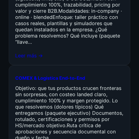
cumplimiento 100%, trazabilidad, pricing por
valor y cierre B2B.Modalidades: in-company ·
online · blendedEnfoque: taller práctico con
casos reales, plantillas y simuladores que
quedan instalados en la empresa. ¿Qué
problema resolvemos? Qué incluye (paquete
“llave…
Leer más →
COMEX & Logística End-to-End
Objetivo: que tus productos crucen fronteras
sin sorpresas, con costeo landed claro,
cumplimiento 100% y margen protegido. Lo
que resolvemos (dolores típicos) Qué
entregamos (paquete ejecutivo) Documentos,
rotulado, certificaciones y permisos por
HS/mercado objetivo.Ruta crítica de
aprobaciones y secuencia documental con
dueño y fecha.