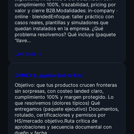
cumplimiento 100%, trazabilidad, pricing por
valor y cierre B2B.Modalidades: in-company ·
online · blendedEnfoque: taller práctico con
casos reales, plantillas y simuladores que
quedan instalados en la empresa. ¿Qué
problema resolvemos? Qué incluye (paquete
“llave…
Leer más →
COMEX & Logística End-to-End
Objetivo: que tus productos crucen fronteras
sin sorpresas, con costeo landed claro,
cumplimiento 100% y margen protegido. Lo
que resolvemos (dolores típicos) Qué
entregamos (paquete ejecutivo) Documentos,
rotulado, certificaciones y permisos por
HS/mercado objetivo.Ruta crítica de
aprobaciones y secuencia documental con
dueño y fecha.