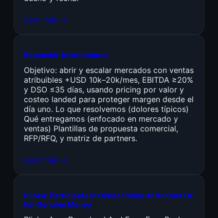
Leer más →
Expansión Internacional
Objetivo: abrir y escalar mercados con ventas
atribuibles +USD 10k–20k/mes, EBITDA ≥20%
y DSO ≤35 días, usando pricing por valor y
costeo landed para proteger margen desde el
día uno. Lo que resolvemos (dolores típicos)
Qué entregamos (enfocado en mercado y
ventas) Plantillas de propuesta comercial,
RFP/RFQ, y matriz de partners.
Leer más →
Plinko: Participate In Online Plinko At No Cost Or
For Genuine Money