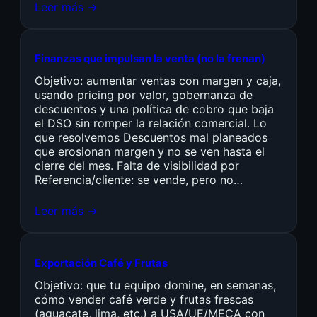
Leer más →
Finanzas que impulsan la venta (no la frenan)
Objetivo: aumentar ventas con margen y caja,
usando pricing por valor, gobernanza de
descuentos y una política de cobro que baja
el DSO sin romper la relación comercial. Lo
que resolvemos Descuentos mal planeados
que erosionan margen y no se ven hasta el
cierre del mes. Falta de visibilidad por
Referencia/cliente: se vende, pero no…
Leer más →
Exportación Café y Frutas
Objetivo: que tu equipo domine, en semanas,
cómo vender café verde y frutas frescas
(aguacate, lima, etc.) a USA/UE/MECA con