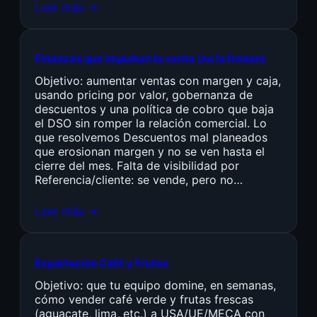
Leer más →
Finanzas que impulsan la venta (no la frenan)
Objetivo: aumentar ventas con margen y caja,
usando pricing por valor, gobernanza de
descuentos y una política de cobro que baja
el DSO sin romper la relación comercial. Lo
que resolvemos Descuentos mal planeados
que erosionan margen y no se ven hasta el
cierre del mes. Falta de visibilidad por
Referencia/cliente: se vende, pero no…
Leer más →
Exportación Café y Frutas
Objetivo: que tu equipo domine, en semanas,
cómo vender café verde y frutas frescas
(aguacate, lima, etc.) a USA/UE/MECA con