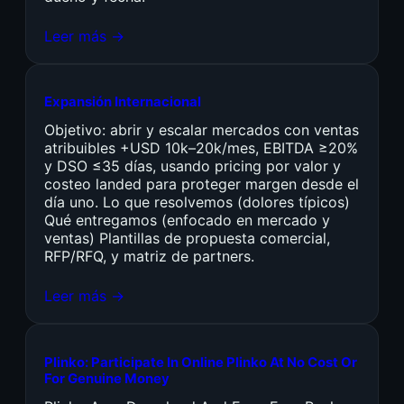
Leer más →
Expansión Internacional
Objetivo: abrir y escalar mercados con ventas
atribuibles +USD 10k–20k/mes, EBITDA ≥20%
y DSO ≤35 días, usando pricing por valor y
costeo landed para proteger margen desde el
día uno. Lo que resolvemos (dolores típicos)
Qué entregamos (enfocado en mercado y
ventas) Plantillas de propuesta comercial,
RFP/RFQ, y matriz de partners.
Leer más →
Plinko: Participate In Online Plinko At No Cost Or
For Genuine Money