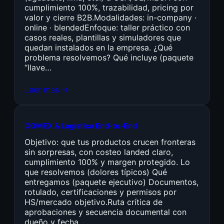
cumplimiento 100%, trazabilidad, pricing por
valor y cierre B2B.Modalidades: in-company ·
online · blendedEnfoque: taller práctico con
casos reales, plantillas y simuladores que
quedan instalados en la empresa. ¿Qué
problema resolvemos? Qué incluye (paquete
“llave…
Leer más →
COMEX & Logística End-to-End
Objetivo: que tus productos crucen fronteras
sin sorpresas, con costeo landed claro,
cumplimiento 100% y margen protegido. Lo
que resolvemos (dolores típicos) Qué
entregamos (paquete ejecutivo) Documentos,
rotulado, certificaciones y permisos por
HS/mercado objetivo.Ruta crítica de
aprobaciones y secuencia documental con
dueño y fecha.