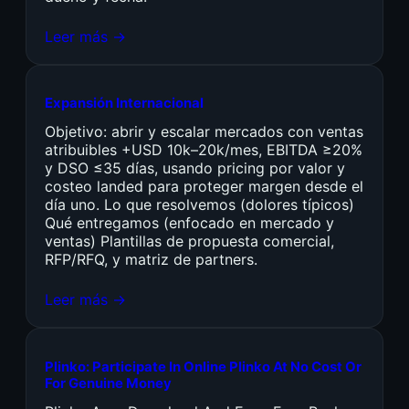
Leer más →
Expansión Internacional
Objetivo: abrir y escalar mercados con ventas
atribuibles +USD 10k–20k/mes, EBITDA ≥20%
y DSO ≤35 días, usando pricing por valor y
costeo landed para proteger margen desde el
día uno. Lo que resolvemos (dolores típicos)
Qué entregamos (enfocado en mercado y
ventas) Plantillas de propuesta comercial,
RFP/RFQ, y matriz de partners.
Leer más →
Plinko: Participate In Online Plinko At No Cost Or
For Genuine Money