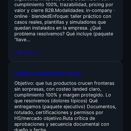
cumplimiento 100%, trazabilidad, pricing por
valor y cierre B2B.Modalidades: in-company ·
online · blendedEnfoque: taller práctico con
casos reales, plantillas y simuladores que
quedan instalados en la empresa. ¿Qué
problema resolvemos? Qué incluye (paquete
“llave…
Leer más →
COMEX & Logística End-to-End
Objetivo: que tus productos crucen fronteras
sin sorpresas, con costeo landed claro,
cumplimiento 100% y margen protegido. Lo
que resolvemos (dolores típicos) Qué
entregamos (paquete ejecutivo) Documentos,
rotulado, certificaciones y permisos por
HS/mercado objetivo.Ruta crítica de
aprobaciones y secuencia documental con
dueño y fecha.