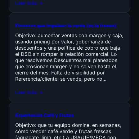
Leer más →
Finanzas que impulsan la venta (no la frenan)
Objetivo: aumentar ventas con margen y caja,
usando pricing por valor, gobernanza de
descuentos y una política de cobro que baja
el DSO sin romper la relación comercial. Lo
que resolvemos Descuentos mal planeados
que erosionan margen y no se ven hasta el
cierre del mes. Falta de visibilidad por
Referencia/cliente: se vende, pero no…
Leer más →
Exportación Café y Frutas
Objetivo: que tu equipo domine, en semanas,
cómo vender café verde y frutas frescas
(aguacate, lima, etc.) a USA/UE/MECA con