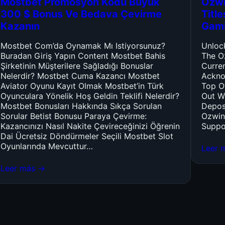
Mostbet Promosyon Kodu Büyük
Ozwi
300 $ Bonus Ve Bedava Çevirme
Titl
Kazanın
Gam
Mostbet Com’da Oynamak Mı Istiyorsunuz?
Unloc
Buradan Giriş Yapın Content Mostbet Bahis
The O
Şirketinin Müşterilere Sağladığı Bonuslar
Curre
Nelerdir? Mostbet Cuma Kazancı Mostbet
Ackno
Aviator Oyunu Kayıt Olmak Mostbet’in Türk
Top O
Oyunculara Yönelik Hoş Geldin Teklifi Nelerdir?
Out W
Mostbet Bonusları Hakkında Sıkça Sorulan
Depos
Sorular Betist Bonusu Paraya Çevirme:
Ozwin
Kazancınızı Nasıl Nakite Çevireceğinizi Öğrenin
Suppo
Dai Ücretsiz Döndürmeler Seçili Mostbet Slot
Oyunlarında Mevcuttur…
Leer 
Leer más →