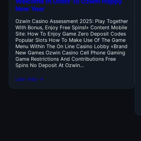
Welcome In Order To Ozwin Happy
New Year
Ozwin Casino Assessment 2025: Play Together
With Bonus, Enjoy Free Spins!» Content Mobile
Site: How To Enjoy Game Zero Deposit Codes
Popular Slots How To Make Use Of The Game
Menu Within The On Line Casino Lobby «Brand
New Games Ozwin Casino Cell Phone Gaming
Game Restrictions And Contributions Free
Spins No Deposit At Ozwin…
Leer más →