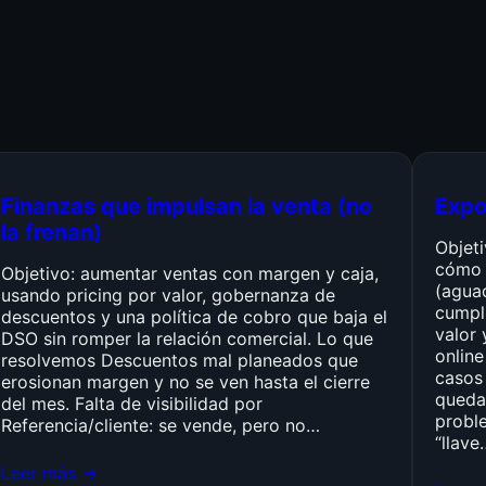
Finanzas que impulsan la venta (no
Expo
la frenan)
Objet
cómo 
Objetivo: aumentar ventas con margen y caja,
(agua
usando pricing por valor, gobernanza de
cumpli
descuentos y una política de cobro que baja el
valor 
DSO sin romper la relación comercial. Lo que
online
resolvemos Descuentos mal planeados que
casos 
erosionan margen y no se ven hasta el cierre
queda
del mes. Falta de visibilidad por
probl
Referencia/cliente: se vende, pero no…
“llave
Leer más →