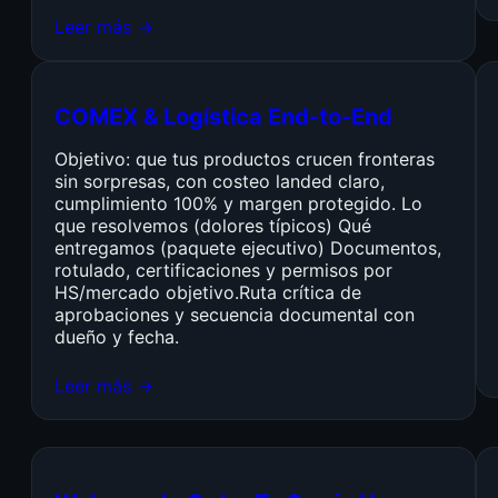
Leer más →
COMEX & Logística End-to-End
Objetivo: que tus productos crucen fronteras
sin sorpresas, con costeo landed claro,
cumplimiento 100% y margen protegido. Lo
que resolvemos (dolores típicos) Qué
entregamos (paquete ejecutivo) Documentos,
rotulado, certificaciones y permisos por
HS/mercado objetivo.Ruta crítica de
aprobaciones y secuencia documental con
dueño y fecha.
Leer más →