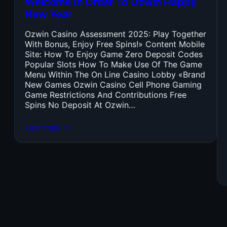
Welcome In Order To Ozwin Happy
New Year
Ozwin Casino Assessment 2025: Play Together
With Bonus, Enjoy Free Spins!» Content Mobile
Site: How To Enjoy Game Zero Deposit Codes
Popular Slots How To Make Use Of The Game
Menu Within The On Line Casino Lobby «Brand
New Games Ozwin Casino Cell Phone Gaming
Game Restrictions And Contributions Free
Spins No Deposit At Ozwin…
Leer más →