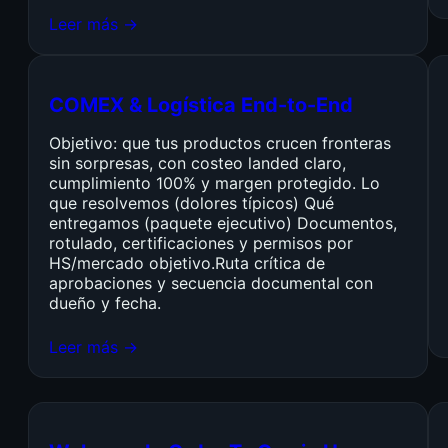
Leer más →
COMEX & Logística End-to-End
Objetivo: que tus productos crucen fronteras
sin sorpresas, con costeo landed claro,
cumplimiento 100% y margen protegido. Lo
que resolvemos (dolores típicos) Qué
entregamos (paquete ejecutivo) Documentos,
rotulado, certificaciones y permisos por
HS/mercado objetivo.Ruta crítica de
aprobaciones y secuencia documental con
dueño y fecha.
Leer más →