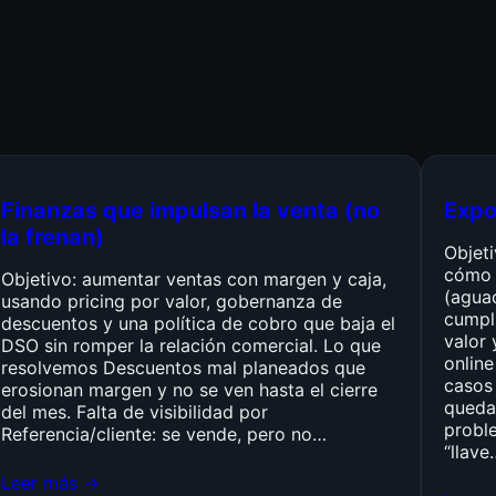
Finanzas que impulsan la venta (no
Expo
la frenan)
Objet
cómo 
Objetivo: aumentar ventas con margen y caja,
(agua
usando pricing por valor, gobernanza de
cumpli
descuentos y una política de cobro que baja el
valor 
DSO sin romper la relación comercial. Lo que
online
resolvemos Descuentos mal planeados que
casos 
erosionan margen y no se ven hasta el cierre
queda
del mes. Falta de visibilidad por
probl
Referencia/cliente: se vende, pero no…
“llave
Leer más →