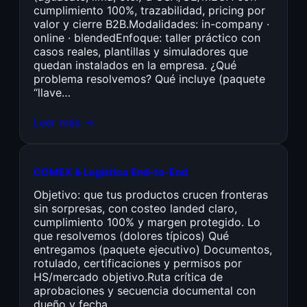
cumplimiento 100%, trazabilidad, pricing por
valor y cierre B2B.Modalidades: in-company ·
online · blendedEnfoque: taller práctico con
casos reales, plantillas y simuladores que
quedan instalados en la empresa. ¿Qué
problema resolvemos? Qué incluye (paquete
“llave…
Leer más →
COMEX & Logística End-to-End
Objetivo: que tus productos crucen fronteras
sin sorpresas, con costeo landed claro,
cumplimiento 100% y margen protegido. Lo
que resolvemos (dolores típicos) Qué
entregamos (paquete ejecutivo) Documentos,
rotulado, certificaciones y permisos por
HS/mercado objetivo.Ruta crítica de
aprobaciones y secuencia documental con
dueño y fecha.