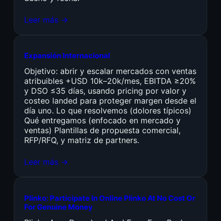
Leer más →
Expansión Internacional
Objetivo: abrir y escalar mercados con ventas
atribuibles +USD 10k–20k/mes, EBITDA ≥20%
y DSO ≤35 días, usando pricing por valor y
costeo landed para proteger margen desde el
día uno. Lo que resolvemos (dolores típicos)
Qué entregamos (enfocado en mercado y
ventas) Plantillas de propuesta comercial,
RFP/RFQ, y matriz de partners.
Leer más →
Plinko: Participate In Online Plinko At No Cost Or
For Genuine Money