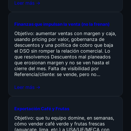
Leer más →
Finanzas que impulsan la venta (no la frenan)
Objetivo: aumentar ventas con margen y caja,
usando pricing por valor, gobernanza de
descuentos y una política de cobro que baja
el DSO sin romper la relación comercial. Lo
que resolvemos Descuentos mal planeados
que erosionan margen y no se ven hasta el
cierre del mes. Falta de visibilidad por
Referencia/cliente: se vende, pero no…
Leer más →
Exportación Café y Frutas
Objetivo: que tu equipo domine, en semanas,
cómo vender café verde y frutas frescas
(aguacate, lima, etc.) a USA/UE/MECA con