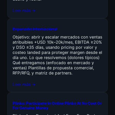
Leer más →
Expansión Internacional
Objetivo: abrir y escalar mercados con ventas
atribuibles +USD 10k–20k/mes, EBITDA ≥20%
y DSO ≤35 días, usando pricing por valor y
costeo landed para proteger margen desde el
día uno. Lo que resolvemos (dolores típicos)
Qué entregamos (enfocado en mercado y
ventas) Plantillas de propuesta comercial,
RFP/RFQ, y matriz de partners.
Leer más →
Plinko: Participate In Online Plinko At No Cost Or
For Genuine Money