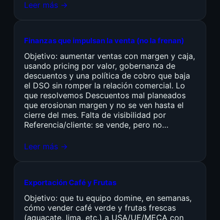
Leer más →
Finanzas que impulsan la venta (no la frenan)
Objetivo: aumentar ventas con margen y caja,
usando pricing por valor, gobernanza de
descuentos y una política de cobro que baja
el DSO sin romper la relación comercial. Lo
que resolvemos Descuentos mal planeados
que erosionan margen y no se ven hasta el
cierre del mes. Falta de visibilidad por
Referencia/cliente: se vende, pero no…
Leer más →
Exportación Café y Frutas
Objetivo: que tu equipo domine, en semanas,
cómo vender café verde y frutas frescas
(aguacate, lima, etc.) a USA/UE/MECA con