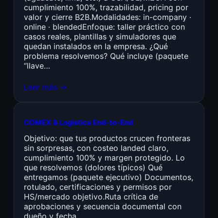
cumplimiento 100%, trazabilidad, pricing por
valor y cierre B2B.Modalidades: in-company ·
online · blendedEnfoque: taller práctico con
casos reales, plantillas y simuladores que
quedan instalados en la empresa. ¿Qué
problema resolvemos? Qué incluye (paquete
“llave…
Leer más →
COMEX & Logística End-to-End
Objetivo: que tus productos crucen fronteras
sin sorpresas, con costeo landed claro,
cumplimiento 100% y margen protegido. Lo
que resolvemos (dolores típicos) Qué
entregamos (paquete ejecutivo) Documentos,
rotulado, certificaciones y permisos por
HS/mercado objetivo.Ruta crítica de
aprobaciones y secuencia documental con
dueño y fecha.