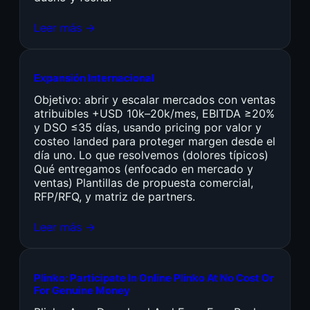
Leer más →
Expansión Internacional
Objetivo: abrir y escalar mercados con ventas
atribuibles +USD 10k–20k/mes, EBITDA ≥20%
y DSO ≤35 días, usando pricing por valor y
costeo landed para proteger margen desde el
día uno. Lo que resolvemos (dolores típicos)
Qué entregamos (enfocado en mercado y
ventas) Plantillas de propuesta comercial,
RFP/RFQ, y matriz de partners.
Leer más →
Plinko: Participate In Online Plinko At No Cost Or
For Genuine Money