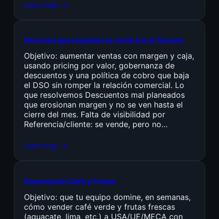
Leer más →
Finanzas que impulsan la venta (no la frenan)
Objetivo: aumentar ventas con margen y caja,
usando pricing por valor, gobernanza de
descuentos y una política de cobro que baja
el DSO sin romper la relación comercial. Lo
que resolvemos Descuentos mal planeados
que erosionan margen y no se ven hasta el
cierre del mes. Falta de visibilidad por
Referencia/cliente: se vende, pero no…
Leer más →
Exportación Café y Frutas
Objetivo: que tu equipo domine, en semanas,
cómo vender café verde y frutas frescas
(aguacate, lima, etc.) a USA/UE/MECA con