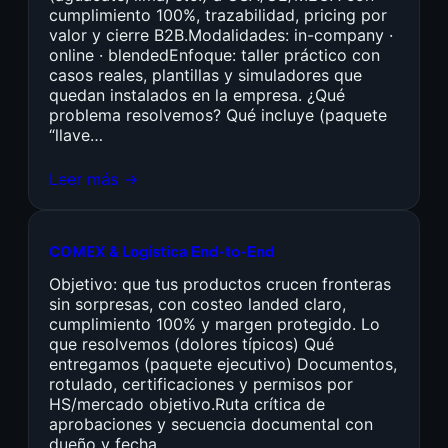
cumplimiento 100%, trazabilidad, pricing por
valor y cierre B2B.Modalidades: in-company ·
online · blendedEnfoque: taller práctico con
casos reales, plantillas y simuladores que
quedan instalados en la empresa. ¿Qué
problema resolvemos? Qué incluye (paquete
“llave…
Leer más →
COMEX & Logística End-to-End
Objetivo: que tus productos crucen fronteras
sin sorpresas, con costeo landed claro,
cumplimiento 100% y margen protegido. Lo
que resolvemos (dolores típicos) Qué
entregamos (paquete ejecutivo) Documentos,
rotulado, certificaciones y permisos por
HS/mercado objetivo.Ruta crítica de
aprobaciones y secuencia documental con
dueño y fecha.