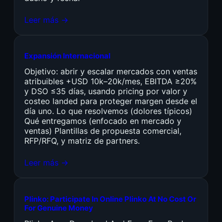
Leer más →
Expansión Internacional
Objetivo: abrir y escalar mercados con ventas
atribuibles +USD 10k–20k/mes, EBITDA ≥20%
y DSO ≤35 días, usando pricing por valor y
costeo landed para proteger margen desde el
día uno. Lo que resolvemos (dolores típicos)
Qué entregamos (enfocado en mercado y
ventas) Plantillas de propuesta comercial,
RFP/RFQ, y matriz de partners.
Leer más →
Plinko: Participate In Online Plinko At No Cost Or
For Genuine Money