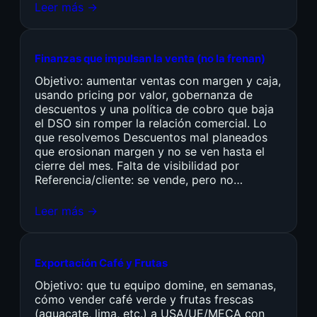
Leer más →
Finanzas que impulsan la venta (no la frenan)
Objetivo: aumentar ventas con margen y caja,
usando pricing por valor, gobernanza de
descuentos y una política de cobro que baja
el DSO sin romper la relación comercial. Lo
que resolvemos Descuentos mal planeados
que erosionan margen y no se ven hasta el
cierre del mes. Falta de visibilidad por
Referencia/cliente: se vende, pero no…
Leer más →
Exportación Café y Frutas
Objetivo: que tu equipo domine, en semanas,
cómo vender café verde y frutas frescas
(aguacate, lima, etc.) a USA/UE/MECA con