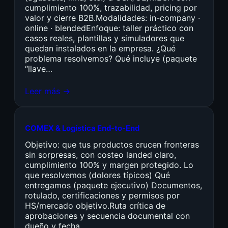
cumplimiento 100%, trazabilidad, pricing por
valor y cierre B2B.Modalidades: in-company ·
online · blendedEnfoque: taller práctico con
casos reales, plantillas y simuladores que
quedan instalados en la empresa. ¿Qué
problema resolvemos? Qué incluye (paquete
“llave…
Leer más →
COMEX & Logística End-to-End
Objetivo: que tus productos crucen fronteras
sin sorpresas, con costeo landed claro,
cumplimiento 100% y margen protegido. Lo
que resolvemos (dolores típicos) Qué
entregamos (paquete ejecutivo) Documentos,
rotulado, certificaciones y permisos por
HS/mercado objetivo.Ruta crítica de
aprobaciones y secuencia documental con
dueño y fecha.