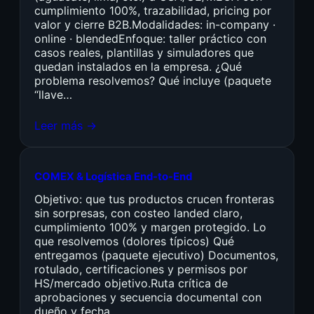
cumplimiento 100%, trazabilidad, pricing por
valor y cierre B2B.Modalidades: in-company ·
online · blendedEnfoque: taller práctico con
casos reales, plantillas y simuladores que
quedan instalados en la empresa. ¿Qué
problema resolvemos? Qué incluye (paquete
“llave…
Leer más →
COMEX & Logística End-to-End
Objetivo: que tus productos crucen fronteras
sin sorpresas, con costeo landed claro,
cumplimiento 100% y margen protegido. Lo
que resolvemos (dolores típicos) Qué
entregamos (paquete ejecutivo) Documentos,
rotulado, certificaciones y permisos por
HS/mercado objetivo.Ruta crítica de
aprobaciones y secuencia documental con
dueño y fecha.