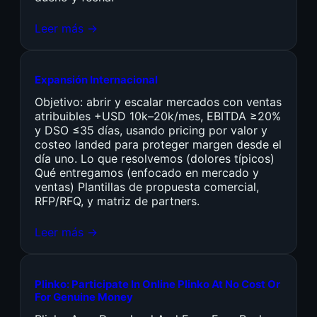
Leer más →
Expansión Internacional
Objetivo: abrir y escalar mercados con ventas
atribuibles +USD 10k–20k/mes, EBITDA ≥20%
y DSO ≤35 días, usando pricing por valor y
costeo landed para proteger margen desde el
día uno. Lo que resolvemos (dolores típicos)
Qué entregamos (enfocado en mercado y
ventas) Plantillas de propuesta comercial,
RFP/RFQ, y matriz de partners.
Leer más →
Plinko: Participate In Online Plinko At No Cost Or
For Genuine Money