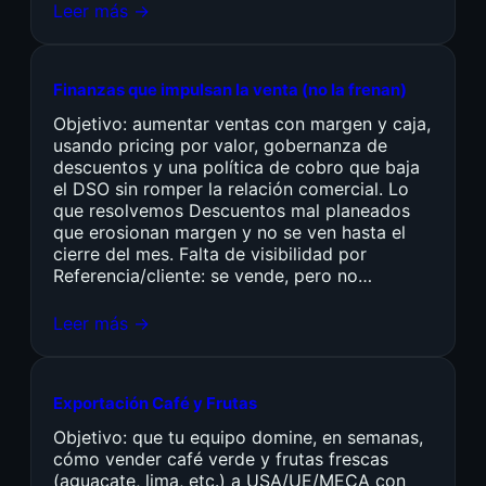
Leer más →
Finanzas que impulsan la venta (no la frenan)
Objetivo: aumentar ventas con margen y caja,
usando pricing por valor, gobernanza de
descuentos y una política de cobro que baja
el DSO sin romper la relación comercial. Lo
que resolvemos Descuentos mal planeados
que erosionan margen y no se ven hasta el
cierre del mes. Falta de visibilidad por
Referencia/cliente: se vende, pero no…
Leer más →
Exportación Café y Frutas
Objetivo: que tu equipo domine, en semanas,
cómo vender café verde y frutas frescas
(aguacate, lima, etc.) a USA/UE/MECA con