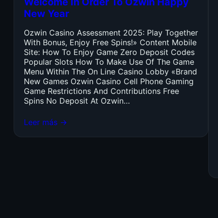
Welcome In Order To Ozwin Happy
New Year
Ozwin Casino Assessment 2025: Play Together
With Bonus, Enjoy Free Spins!» Content Mobile
Site: How To Enjoy Game Zero Deposit Codes
Popular Slots How To Make Use Of The Game
Menu Within The On Line Casino Lobby «Brand
New Games Ozwin Casino Cell Phone Gaming
Game Restrictions And Contributions Free
Spins No Deposit At Ozwin…
Leer más →