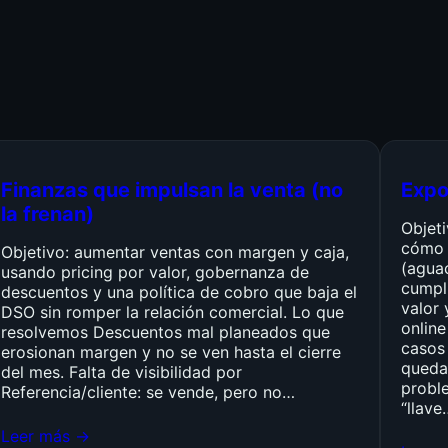
Finanzas que impulsan la venta (no
Expo
la frenan)
Objet
cómo 
Objetivo: aumentar ventas con margen y caja,
(agua
usando pricing por valor, gobernanza de
cumpli
descuentos y una política de cobro que baja el
valor 
DSO sin romper la relación comercial. Lo que
online
resolvemos Descuentos mal planeados que
casos 
erosionan margen y no se ven hasta el cierre
queda
del mes. Falta de visibilidad por
probl
Referencia/cliente: se vende, pero no…
“llave
Leer más →