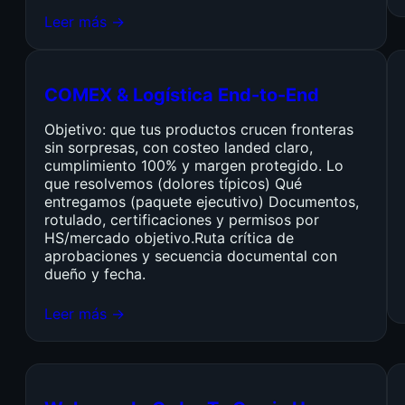
Leer más →
COMEX & Logística End-to-End
Objetivo: que tus productos crucen fronteras
sin sorpresas, con costeo landed claro,
cumplimiento 100% y margen protegido. Lo
que resolvemos (dolores típicos) Qué
entregamos (paquete ejecutivo) Documentos,
rotulado, certificaciones y permisos por
HS/mercado objetivo.Ruta crítica de
aprobaciones y secuencia documental con
dueño y fecha.
Leer más →