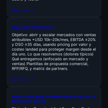
Leer más →
Expansión Internacional
Objetivo: abrir y escalar mercados con ventas
atribuibles +USD 10k–20k/mes, EBITDA ≥20%
y DSO ≤35 días, usando pricing por valor y
costeo landed para proteger margen desde el
día uno. Lo que resolvemos (dolores típicos)
Qué entregamos (enfocado en mercado y
ventas) Plantillas de propuesta comercial,
RFP/RFQ, y matriz de partners.
Leer más →
Plinko: Participate In Online Plinko At No Cost Or
For Genuine Money