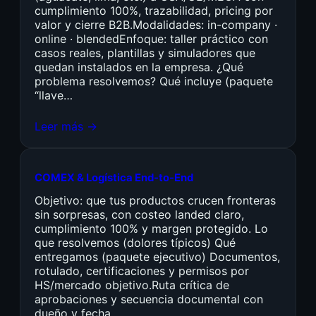
cumplimiento 100%, trazabilidad, pricing por
valor y cierre B2B.Modalidades: in-company ·
online · blendedEnfoque: taller práctico con
casos reales, plantillas y simuladores que
quedan instalados en la empresa. ¿Qué
problema resolvemos? Qué incluye (paquete
“llave…
Leer más →
COMEX & Logística End-to-End
Objetivo: que tus productos crucen fronteras
sin sorpresas, con costeo landed claro,
cumplimiento 100% y margen protegido. Lo
que resolvemos (dolores típicos) Qué
entregamos (paquete ejecutivo) Documentos,
rotulado, certificaciones y permisos por
HS/mercado objetivo.Ruta crítica de
aprobaciones y secuencia documental con
dueño y fecha.