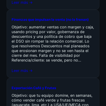
Leer más →
Finanzas que impulsan la venta (no la frenan)
Objetivo: aumentar ventas con margen y caja,
usando pricing por valor, gobernanza de
descuentos y una política de cobro que baja
el DSO sin romper la relación comercial. Lo
que resolvemos Descuentos mal planeados
que erosionan margen y no se ven hasta el
cierre del mes. Falta de visibilidad por
Referencia/cliente: se vende, pero no…
Leer más →
Exportación Café y Frutas
Objetivo: que tu equipo domine, en semanas,
cómo vender café verde y frutas frescas
(aguacate, lima, etc.) a USA/UE/MECA con