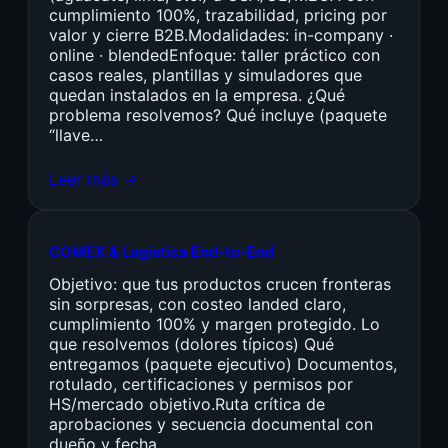
cumplimiento 100%, trazabilidad, pricing por
valor y cierre B2B.Modalidades: in-company ·
online · blendedEnfoque: taller práctico con
casos reales, plantillas y simuladores que
quedan instalados en la empresa. ¿Qué
problema resolvemos? Qué incluye (paquete
“llave…
Leer más →
COMEX & Logística End-to-End
Objetivo: que tus productos crucen fronteras
sin sorpresas, con costeo landed claro,
cumplimiento 100% y margen protegido. Lo
que resolvemos (dolores típicos) Qué
entregamos (paquete ejecutivo) Documentos,
rotulado, certificaciones y permisos por
HS/mercado objetivo.Ruta crítica de
aprobaciones y secuencia documental con
dueño y fecha.