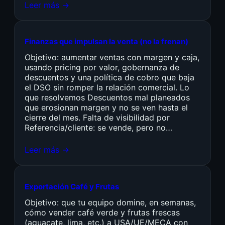
Leer más →
Finanzas que impulsan la venta (no la frenan)
Objetivo: aumentar ventas con margen y caja,
usando pricing por valor, gobernanza de
descuentos y una política de cobro que baja
el DSO sin romper la relación comercial. Lo
que resolvemos Descuentos mal planeados
que erosionan margen y no se ven hasta el
cierre del mes. Falta de visibilidad por
Referencia/cliente: se vende, pero no…
Leer más →
Exportación Café y Frutas
Objetivo: que tu equipo domine, en semanas,
cómo vender café verde y frutas frescas
(aguacate, lima, etc.) a USA/UE/MECA con