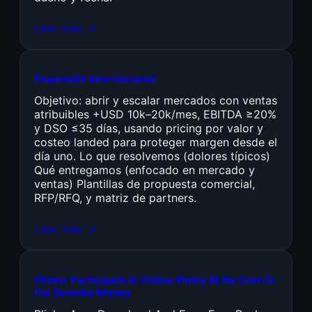
Leer más →
Expansión Internacional
Objetivo: abrir y escalar mercados con ventas
atribuibles +USD 10k–20k/mes, EBITDA ≥20%
y DSO ≤35 días, usando pricing por valor y
costeo landed para proteger margen desde el
día uno. Lo que resolvemos (dolores típicos)
Qué entregamos (enfocado en mercado y
ventas) Plantillas de propuesta comercial,
RFP/RFQ, y matriz de partners.
Leer más →
Plinko: Participate In Online Plinko At No Cost Or
For Genuine Money