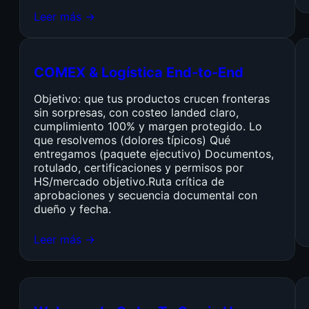
Leer más →
COMEX & Logística End-to-End
Objetivo: que tus productos crucen fronteras
sin sorpresas, con costeo landed claro,
cumplimiento 100% y margen protegido. Lo
que resolvemos (dolores típicos) Qué
entregamos (paquete ejecutivo) Documentos,
rotulado, certificaciones y permisos por
HS/mercado objetivo.Ruta crítica de
aprobaciones y secuencia documental con
dueño y fecha.
Leer más →