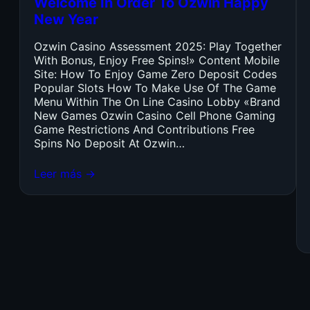
Welcome In Order To Ozwin Happy
New Year
Ozwin Casino Assessment 2025: Play Together
With Bonus, Enjoy Free Spins!» Content Mobile
Site: How To Enjoy Game Zero Deposit Codes
Popular Slots How To Make Use Of The Game
Menu Within The On Line Casino Lobby «Brand
New Games Ozwin Casino Cell Phone Gaming
Game Restrictions And Contributions Free
Spins No Deposit At Ozwin…
Leer más →