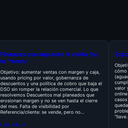
Finanzas que impulsan la venta (no
Expo
la frenan)
Objet
cómo 
Objetivo: aumentar ventas con margen y caja,
(agua
usando pricing por valor, gobernanza de
cumpli
descuentos y una política de cobro que baja el
valor 
DSO sin romper la relación comercial. Lo que
online
resolvemos Descuentos mal planeados que
casos 
erosionan margen y no se ven hasta el cierre
queda
del mes. Falta de visibilidad por
probl
Referencia/cliente: se vende, pero no…
“llave
Leer más →