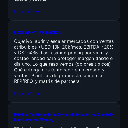
Leer más →
Expansión Internacional
Objetivo: abrir y escalar mercados con ventas
atribuibles +USD 10k–20k/mes, EBITDA ≥20%
y DSO ≤35 días, usando pricing por valor y
costeo landed para proteger margen desde el
día uno. Lo que resolvemos (dolores típicos)
Qué entregamos (enfocado en mercado y
ventas) Plantillas de propuesta comercial,
RFP/RFQ, y matriz de partners.
Leer más →
Plinko: Participate In Online Plinko At No Cost Or
For Genuine Money