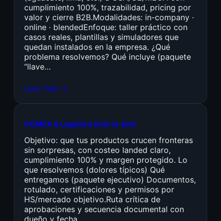
cumplimiento 100%, trazabilidad, pricing por
valor y cierre B2B.Modalidades: in-company ·
online · blendedEnfoque: taller práctico con
casos reales, plantillas y simuladores que
quedan instalados en la empresa. ¿Qué
problema resolvemos? Qué incluye (paquete
“llave…
Leer más →
COMEX & Logística End-to-End
Objetivo: que tus productos crucen fronteras
sin sorpresas, con costeo landed claro,
cumplimiento 100% y margen protegido. Lo
que resolvemos (dolores típicos) Qué
entregamos (paquete ejecutivo) Documentos,
rotulado, certificaciones y permisos por
HS/mercado objetivo.Ruta crítica de
aprobaciones y secuencia documental con
dueño y fecha.