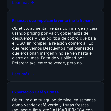
Leer más →
Finanzas que impulsan la venta (no la frenan)
Objetivo: aumentar ventas con margen y caja,
usando pricing por valor, gobernanza de
descuentos y una política de cobro que baja
el DSO sin romper la relación comercial. Lo
que resolvemos Descuentos mal planeados
que erosionan margen y no se ven hasta el
cierre del mes. Falta de visibilidad por
Referencia/cliente: se vende, pero no…
Leer más →
Exportación Café y Frutas
Objetivo: que tu equipo domine, en semanas,
cómo vender café verde y frutas frescas
(aguacate, lima, etc.) a USA/UE/MECA con