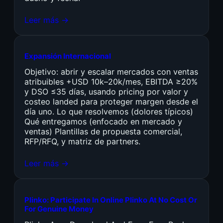
Leer más →
Expansión Internacional
Objetivo: abrir y escalar mercados con ventas
atribuibles +USD 10k–20k/mes, EBITDA ≥20%
y DSO ≤35 días, usando pricing por valor y
costeo landed para proteger margen desde el
día uno. Lo que resolvemos (dolores típicos)
Qué entregamos (enfocado en mercado y
ventas) Plantillas de propuesta comercial,
RFP/RFQ, y matriz de partners.
Leer más →
Plinko: Participate In Online Plinko At No Cost Or
For Genuine Money