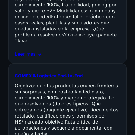
cumplimiento 100%, trazabilidad, pricing por
valor y cierre B2B.Modalidades: in-company ·
online · blendedEnfoque: taller práctico con
casos reales, plantillas y simuladores que
quedan instalados en la empresa. ¿Qué
problema resolvemos? Qué incluye (paquete
“llave…
Leer más →
COMEX & Logística End-to-End
Objetivo: que tus productos crucen fronteras
sin sorpresas, con costeo landed claro,
cumplimiento 100% y margen protegido. Lo
que resolvemos (dolores típicos) Qué
entregamos (paquete ejecutivo) Documentos,
rotulado, certificaciones y permisos por
HS/mercado objetivo.Ruta crítica de
aprobaciones y secuencia documental con
dueño y fecha.