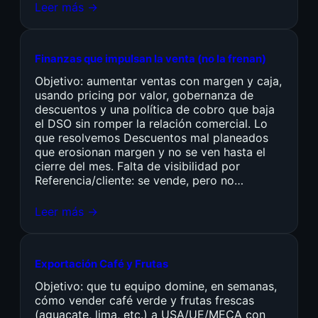
Leer más →
Finanzas que impulsan la venta (no la frenan)
Objetivo: aumentar ventas con margen y caja,
usando pricing por valor, gobernanza de
descuentos y una política de cobro que baja
el DSO sin romper la relación comercial. Lo
que resolvemos Descuentos mal planeados
que erosionan margen y no se ven hasta el
cierre del mes. Falta de visibilidad por
Referencia/cliente: se vende, pero no…
Leer más →
Exportación Café y Frutas
Objetivo: que tu equipo domine, en semanas,
cómo vender café verde y frutas frescas
(aguacate, lima, etc.) a USA/UE/MECA con