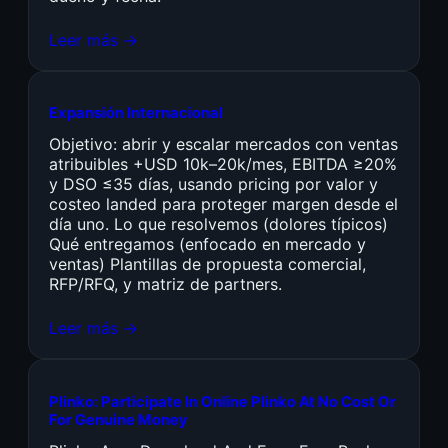
Leer más →
Expansión Internacional
Objetivo: abrir y escalar mercados con ventas
atribuibles +USD 10k–20k/mes, EBITDA ≥20%
y DSO ≤35 días, usando pricing por valor y
costeo landed para proteger margen desde el
día uno. Lo que resolvemos (dolores típicos)
Qué entregamos (enfocado en mercado y
ventas) Plantillas de propuesta comercial,
RFP/RFQ, y matriz de partners.
Leer más →
Plinko: Participate In Online Plinko At No Cost Or
For Genuine Money