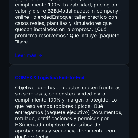
cumplimiento 100%, trazabilidad, pricing por
valor y cierre B2B.Modalidades: in-company ·
online · blendedEnfoque: taller práctico con
casos reales, plantillas y simuladores que
quedan instalados en la empresa. ¿Qué
problema resolvemos? Qué incluye (paquete
“llave…
Leer más →
COMEX & Logística End-to-End
Objetivo: que tus productos crucen fronteras
sin sorpresas, con costeo landed claro,
cumplimiento 100% y margen protegido. Lo
que resolvemos (dolores típicos) Qué
entregamos (paquete ejecutivo) Documentos,
rotulado, certificaciones y permisos por
HS/mercado objetivo.Ruta crítica de
aprobaciones y secuencia documental con
dueño y fecha.