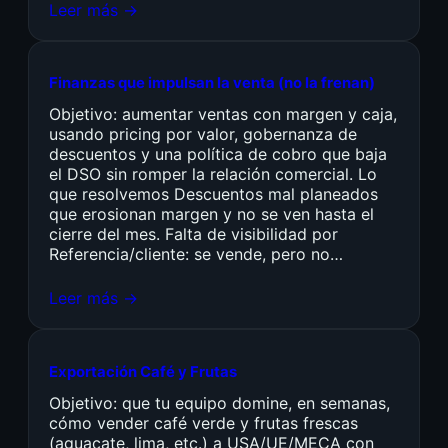
Leer más →
Finanzas que impulsan la venta (no la frenan)
Objetivo: aumentar ventas con margen y caja,
usando pricing por valor, gobernanza de
descuentos y una política de cobro que baja
el DSO sin romper la relación comercial. Lo
que resolvemos Descuentos mal planeados
que erosionan margen y no se ven hasta el
cierre del mes. Falta de visibilidad por
Referencia/cliente: se vende, pero no…
Leer más →
Exportación Café y Frutas
Objetivo: que tu equipo domine, en semanas,
cómo vender café verde y frutas frescas
(aguacate, lima, etc.) a USA/UE/MECA con