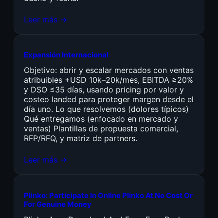
Leer más →
Expansión Internacional
Objetivo: abrir y escalar mercados con ventas
atribuibles +USD 10k–20k/mes, EBITDA ≥20%
y DSO ≤35 días, usando pricing por valor y
costeo landed para proteger margen desde el
día uno. Lo que resolvemos (dolores típicos)
Qué entregamos (enfocado en mercado y
ventas) Plantillas de propuesta comercial,
RFP/RFQ, y matriz de partners.
Leer más →
Plinko: Participate In Online Plinko At No Cost Or
For Genuine Money