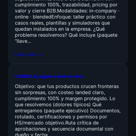
cumplimiento 100%, trazabilidad, pricing por
valor y cierre B2B.Modalidades: in-company ·
online · blendedEnfoque: taller práctico con
casos reales, plantillas y simuladores que
quedan instalados en la empresa. ¿Qué
problema resolvemos? Qué incluye (paquete
“llave…
Leer más →
COMEX & Logística End-to-End
Objetivo: que tus productos crucen fronteras
sin sorpresas, con costeo landed claro,
cumplimiento 100% y margen protegido. Lo
que resolvemos (dolores típicos) Qué
entregamos (paquete ejecutivo) Documentos,
rotulado, certificaciones y permisos por
HS/mercado objetivo.Ruta crítica de
aprobaciones y secuencia documental con
dueño y fecha.