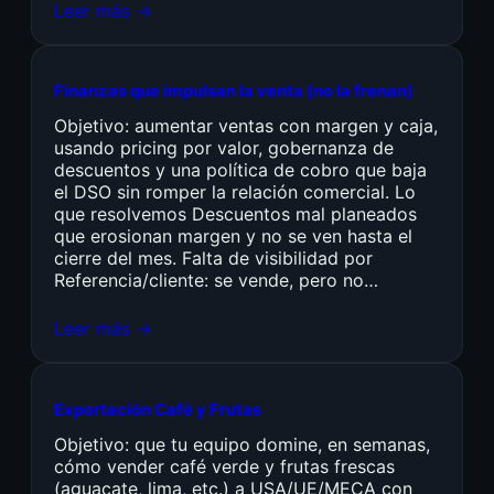
Leer más →
Finanzas que impulsan la venta (no la frenan)
Objetivo: aumentar ventas con margen y caja,
usando pricing por valor, gobernanza de
descuentos y una política de cobro que baja
el DSO sin romper la relación comercial. Lo
que resolvemos Descuentos mal planeados
que erosionan margen y no se ven hasta el
cierre del mes. Falta de visibilidad por
Referencia/cliente: se vende, pero no…
Leer más →
Exportación Café y Frutas
Objetivo: que tu equipo domine, en semanas,
cómo vender café verde y frutas frescas
(aguacate, lima, etc.) a USA/UE/MECA con