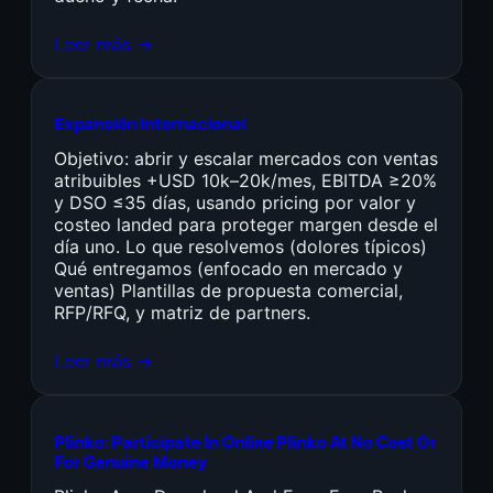
Leer más →
Expansión Internacional
Objetivo: abrir y escalar mercados con ventas
atribuibles +USD 10k–20k/mes, EBITDA ≥20%
y DSO ≤35 días, usando pricing por valor y
costeo landed para proteger margen desde el
día uno. Lo que resolvemos (dolores típicos)
Qué entregamos (enfocado en mercado y
ventas) Plantillas de propuesta comercial,
RFP/RFQ, y matriz de partners.
Leer más →
Plinko: Participate In Online Plinko At No Cost Or
For Genuine Money