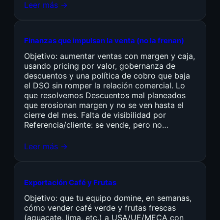
Leer más →
Finanzas que impulsan la venta (no la frenan)
Objetivo: aumentar ventas con margen y caja,
usando pricing por valor, gobernanza de
descuentos y una política de cobro que baja
el DSO sin romper la relación comercial. Lo
que resolvemos Descuentos mal planeados
que erosionan margen y no se ven hasta el
cierre del mes. Falta de visibilidad por
Referencia/cliente: se vende, pero no…
Leer más →
Exportación Café y Frutas
Objetivo: que tu equipo domine, en semanas,
cómo vender café verde y frutas frescas
(aguacate, lima, etc.) a USA/UE/MECA con