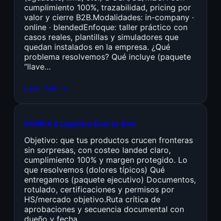
cumplimiento 100%, trazabilidad, pricing por
valor y cierre B2B.Modalidades: in-company ·
online · blendedEnfoque: taller práctico con
casos reales, plantillas y simuladores que
quedan instalados en la empresa. ¿Qué
problema resolvemos? Qué incluye (paquete
“llave…
Leer más →
COMEX & Logística End-to-End
Objetivo: que tus productos crucen fronteras
sin sorpresas, con costeo landed claro,
cumplimiento 100% y margen protegido. Lo
que resolvemos (dolores típicos) Qué
entregamos (paquete ejecutivo) Documentos,
rotulado, certificaciones y permisos por
HS/mercado objetivo.Ruta crítica de
aprobaciones y secuencia documental con
dueño y fecha.