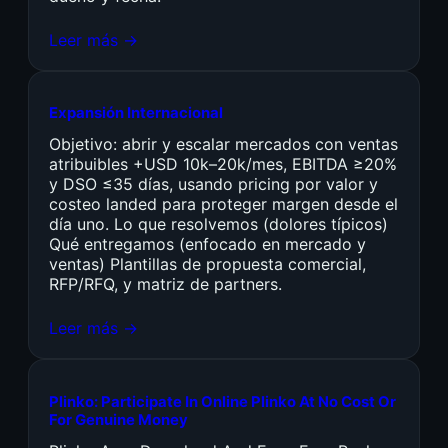
Leer más →
Expansión Internacional
Objetivo: abrir y escalar mercados con ventas
atribuibles +USD 10k–20k/mes, EBITDA ≥20%
y DSO ≤35 días, usando pricing por valor y
costeo landed para proteger margen desde el
día uno. Lo que resolvemos (dolores típicos)
Qué entregamos (enfocado en mercado y
ventas) Plantillas de propuesta comercial,
RFP/RFQ, y matriz de partners.
Leer más →
Plinko: Participate In Online Plinko At No Cost Or
For Genuine Money