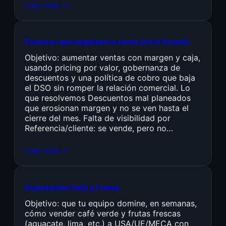
Leer más →
Finanzas que impulsan la venta (no la frenan)
Objetivo: aumentar ventas con margen y caja,
usando pricing por valor, gobernanza de
descuentos y una política de cobro que baja
el DSO sin romper la relación comercial. Lo
que resolvemos Descuentos mal planeados
que erosionan margen y no se ven hasta el
cierre del mes. Falta de visibilidad por
Referencia/cliente: se vende, pero no…
Leer más →
Exportación Café y Frutas
Objetivo: que tu equipo domine, en semanas,
cómo vender café verde y frutas frescas
(aguacate, lima, etc.) a USA/UE/MECA con