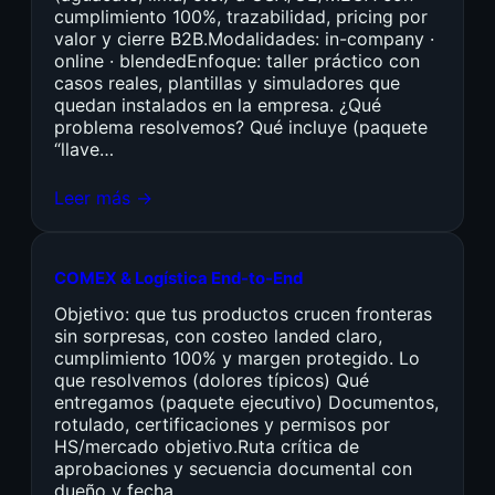
cumplimiento 100%, trazabilidad, pricing por
valor y cierre B2B.Modalidades: in-company ·
online · blendedEnfoque: taller práctico con
casos reales, plantillas y simuladores que
quedan instalados en la empresa. ¿Qué
problema resolvemos? Qué incluye (paquete
“llave…
Leer más →
COMEX & Logística End-to-End
Objetivo: que tus productos crucen fronteras
sin sorpresas, con costeo landed claro,
cumplimiento 100% y margen protegido. Lo
que resolvemos (dolores típicos) Qué
entregamos (paquete ejecutivo) Documentos,
rotulado, certificaciones y permisos por
HS/mercado objetivo.Ruta crítica de
aprobaciones y secuencia documental con
dueño y fecha.