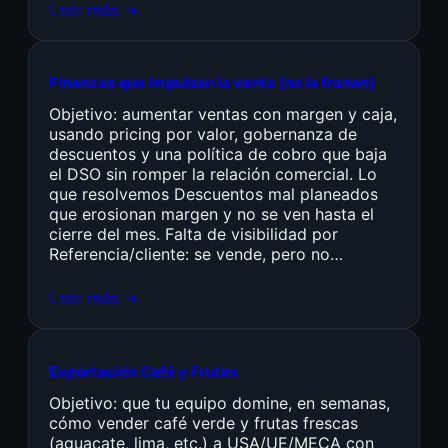
Leer más →
Finanzas que impulsan la venta (no la frenan)
Objetivo: aumentar ventas con margen y caja,
usando pricing por valor, gobernanza de
descuentos y una política de cobro que baja
el DSO sin romper la relación comercial. Lo
que resolvemos Descuentos mal planeados
que erosionan margen y no se ven hasta el
cierre del mes. Falta de visibilidad por
Referencia/cliente: se vende, pero no…
Leer más →
Exportación Café y Frutas
Objetivo: que tu equipo domine, en semanas,
cómo vender café verde y frutas frescas
(aguacate, lima, etc.) a USA/UE/MECA con