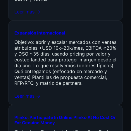
Leer más →
Expansión Internacional
Objetivo: abrir y escalar mercados con ventas
atribuibles +USD 10k–20k/mes, EBITDA ≥20%
y DSO ≤35 días, usando pricing por valor y
costeo landed para proteger margen desde el
día uno. Lo que resolvemos (dolores típicos)
Qué entregamos (enfocado en mercado y
ventas) Plantillas de propuesta comercial,
RFP/RFQ, y matriz de partners.
Leer más →
Plinko: Participate In Online Plinko At No Cost Or
For Genuine Money