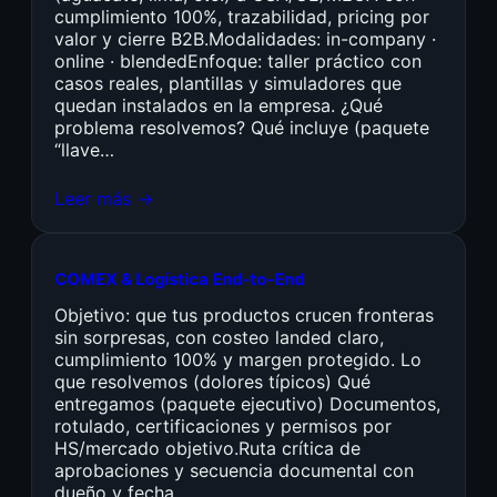
cumplimiento 100%, trazabilidad, pricing por
valor y cierre B2B.Modalidades: in-company ·
online · blendedEnfoque: taller práctico con
casos reales, plantillas y simuladores que
quedan instalados en la empresa. ¿Qué
problema resolvemos? Qué incluye (paquete
“llave…
Leer más →
COMEX & Logística End-to-End
Objetivo: que tus productos crucen fronteras
sin sorpresas, con costeo landed claro,
cumplimiento 100% y margen protegido. Lo
que resolvemos (dolores típicos) Qué
entregamos (paquete ejecutivo) Documentos,
rotulado, certificaciones y permisos por
HS/mercado objetivo.Ruta crítica de
aprobaciones y secuencia documental con
dueño y fecha.