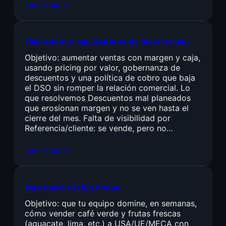
Leer más →
Finanzas que impulsan la venta (no la frenan)
Objetivo: aumentar ventas con margen y caja,
usando pricing por valor, gobernanza de
descuentos y una política de cobro que baja
el DSO sin romper la relación comercial. Lo
que resolvemos Descuentos mal planeados
que erosionan margen y no se ven hasta el
cierre del mes. Falta de visibilidad por
Referencia/cliente: se vende, pero no…
Leer más →
Exportación Café y Frutas
Objetivo: que tu equipo domine, en semanas,
cómo vender café verde y frutas frescas
(aguacate, lima, etc.) a USA/UE/MECA con