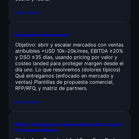
Leer más →
Expansión Internacional
Objetivo: abrir y escalar mercados con ventas
atribuibles +USD 10k–20k/mes, EBITDA ≥20%
y DSO ≤35 días, usando pricing por valor y
costeo landed para proteger margen desde el
día uno. Lo que resolvemos (dolores típicos)
Qué entregamos (enfocado en mercado y
ventas) Plantillas de propuesta comercial,
RFP/RFQ, y matriz de partners.
Leer más →
Plinko: Participate In Online Plinko At No Cost Or
For Genuine Money