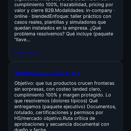
cumplimiento 100%, trazabilidad, pricing por
valor y cierre B2B.Modalidades: in-company ·
online · blendedEnfoque: taller práctico con
casos reales, plantillas y simuladores que
quedan instalados en la empresa. ¿Qué
problema resolvemos? Qué incluye (paquete
“llave…
Leer más →
COMEX & Logística End-to-End
Objetivo: que tus productos crucen fronteras
sin sorpresas, con costeo landed claro,
cumplimiento 100% y margen protegido. Lo
que resolvemos (dolores típicos) Qué
entregamos (paquete ejecutivo) Documentos,
rotulado, certificaciones y permisos por
HS/mercado objetivo.Ruta crítica de
aprobaciones y secuencia documental con
dueño y fecha.