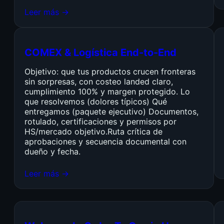
Leer más →
COMEX & Logística End-to-End
Objetivo: que tus productos crucen fronteras
sin sorpresas, con costeo landed claro,
cumplimiento 100% y margen protegido. Lo
que resolvemos (dolores típicos) Qué
entregamos (paquete ejecutivo) Documentos,
rotulado, certificaciones y permisos por
HS/mercado objetivo.Ruta crítica de
aprobaciones y secuencia documental con
dueño y fecha.
Leer más →