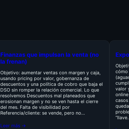
Finanzas que impulsan la venta (no
Expo
la frenan)
Objet
cómo 
Objetivo: aumentar ventas con margen y caja,
(agua
usando pricing por valor, gobernanza de
cumpli
descuentos y una política de cobro que baja el
valor 
DSO sin romper la relación comercial. Lo que
online
resolvemos Descuentos mal planeados que
casos 
erosionan margen y no se ven hasta el cierre
queda
del mes. Falta de visibilidad por
probl
Referencia/cliente: se vende, pero no…
“llave
Leer más →