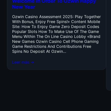
Welcome In Order To Ozwin Happy
New Year
Ozwin Casino Assessment 2025: Play Together
With Bonus, Enjoy Free Spins!» Content Mobile
Site: How To Enjoy Game Zero Deposit Codes
Popular Slots How To Make Use Of The Game
Menu Within The On Line Casino Lobby «Brand
New Games Ozwin Casino Cell Phone Gaming
Game Restrictions And Contributions Free
Spins No Deposit At Ozwin…
Leer más →