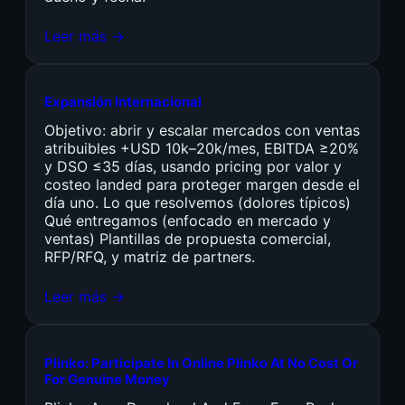
Leer más →
Expansión Internacional
Objetivo: abrir y escalar mercados con ventas
atribuibles +USD 10k–20k/mes, EBITDA ≥20%
y DSO ≤35 días, usando pricing por valor y
costeo landed para proteger margen desde el
día uno. Lo que resolvemos (dolores típicos)
Qué entregamos (enfocado en mercado y
ventas) Plantillas de propuesta comercial,
RFP/RFQ, y matriz de partners.
Leer más →
Plinko: Participate In Online Plinko At No Cost Or
For Genuine Money