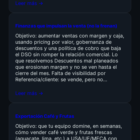
Leer más →
Finanzas que impulsan la venta (no la frenan)
Objetivo: aumentar ventas con margen y caja,
usando pricing por valor, gobernanza de
descuentos y una política de cobro que baja
el DSO sin romper la relación comercial. Lo
que resolvemos Descuentos mal planeados
que erosionan margen y no se ven hasta el
cierre del mes. Falta de visibilidad por
Referencia/cliente: se vende, pero no…
Leer más →
Exportación Café y Frutas
Objetivo: que tu equipo domine, en semanas,
cómo vender café verde y frutas frescas
(aguacate, lima, etc.) a USA/UE/MECA con