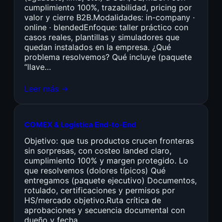
cumplimiento 100%, trazabilidad, pricing por
valor y cierre B2B.Modalidades: in-company ·
online · blendedEnfoque: taller práctico con
casos reales, plantillas y simuladores que
quedan instalados en la empresa. ¿Qué
problema resolvemos? Qué incluye (paquete
“llave…
Leer más →
COMEX & Logística End-to-End
Objetivo: que tus productos crucen fronteras
sin sorpresas, con costeo landed claro,
cumplimiento 100% y margen protegido. Lo
que resolvemos (dolores típicos) Qué
entregamos (paquete ejecutivo) Documentos,
rotulado, certificaciones y permisos por
HS/mercado objetivo.Ruta crítica de
aprobaciones y secuencia documental con
dueño y fecha.