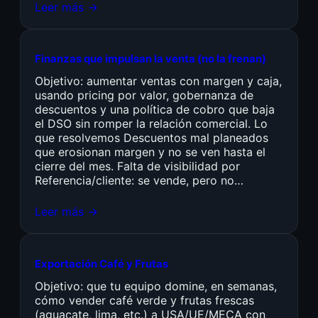
Leer más →
Finanzas que impulsan la venta (no la frenan)
Objetivo: aumentar ventas con margen y caja,
usando pricing por valor, gobernanza de
descuentos y una política de cobro que baja
el DSO sin romper la relación comercial. Lo
que resolvemos Descuentos mal planeados
que erosionan margen y no se ven hasta el
cierre del mes. Falta de visibilidad por
Referencia/cliente: se vende, pero no…
Leer más →
Exportación Café y Frutas
Objetivo: que tu equipo domine, en semanas,
cómo vender café verde y frutas frescas
(aguacate, lima, etc.) a USA/UE/MECA con