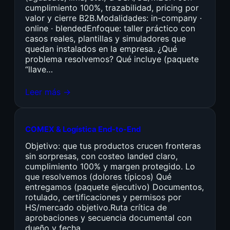
cumplimiento 100%, trazabilidad, pricing por
valor y cierre B2B.Modalidades: in-company ·
online · blendedEnfoque: taller práctico con
casos reales, plantillas y simuladores que
quedan instalados en la empresa. ¿Qué
problema resolvemos? Qué incluye (paquete
“llave…
Leer más →
COMEX & Logística End-to-End
Objetivo: que tus productos crucen fronteras
sin sorpresas, con costeo landed claro,
cumplimiento 100% y margen protegido. Lo
que resolvemos (dolores típicos) Qué
entregamos (paquete ejecutivo) Documentos,
rotulado, certificaciones y permisos por
HS/mercado objetivo.Ruta crítica de
aprobaciones y secuencia documental con
dueño y fecha.