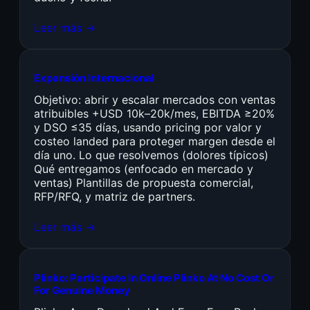
Leer más →
Expansión Internacional
Objetivo: abrir y escalar mercados con ventas
atribuibles +USD 10k–20k/mes, EBITDA ≥20%
y DSO ≤35 días, usando pricing por valor y
costeo landed para proteger margen desde el
día uno. Lo que resolvemos (dolores típicos)
Qué entregamos (enfocado en mercado y
ventas) Plantillas de propuesta comercial,
RFP/RFQ, y matriz de partners.
Leer más →
Plinko: Participate In Online Plinko At No Cost Or
For Genuine Money