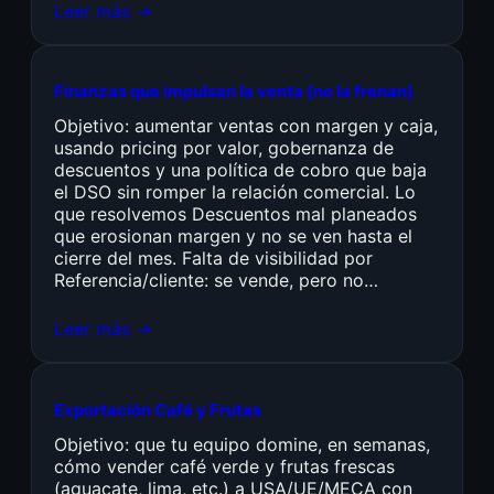
Leer más →
Finanzas que impulsan la venta (no la frenan)
Objetivo: aumentar ventas con margen y caja,
usando pricing por valor, gobernanza de
descuentos y una política de cobro que baja
el DSO sin romper la relación comercial. Lo
que resolvemos Descuentos mal planeados
que erosionan margen y no se ven hasta el
cierre del mes. Falta de visibilidad por
Referencia/cliente: se vende, pero no…
Leer más →
Exportación Café y Frutas
Objetivo: que tu equipo domine, en semanas,
cómo vender café verde y frutas frescas
(aguacate, lima, etc.) a USA/UE/MECA con