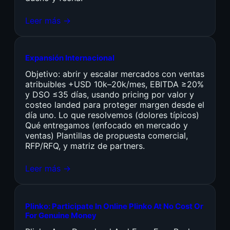
Leer más →
Expansión Internacional
Objetivo: abrir y escalar mercados con ventas
atribuibles +USD 10k–20k/mes, EBITDA ≥20%
y DSO ≤35 días, usando pricing por valor y
costeo landed para proteger margen desde el
día uno. Lo que resolvemos (dolores típicos)
Qué entregamos (enfocado en mercado y
ventas) Plantillas de propuesta comercial,
RFP/RFQ, y matriz de partners.
Leer más →
Plinko: Participate In Online Plinko At No Cost Or
For Genuine Money