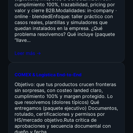
cumplimiento 100%, trazabilidad, pricing por
valor y cierre B2B.Modalidades: in-company ·
online · blendedEnfoque: taller práctico con
casos reales, plantillas y simuladores que
quedan instalados en la empresa. ¿Qué
problema resolvemos? Qué incluye (paquete
“llave…
Leer más →
COMEX & Logística End-to-End
Objetivo: que tus productos crucen fronteras
sin sorpresas, con costeo landed claro,
cumplimiento 100% y margen protegido. Lo
que resolvemos (dolores típicos) Qué
entregamos (paquete ejecutivo) Documentos,
rotulado, certificaciones y permisos por
HS/mercado objetivo.Ruta crítica de
aprobaciones y secuencia documental con
dueño y fecha.