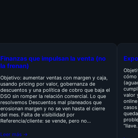
Finanzas que impulsan la venta (no
Expo
la frenan)
Objet
cómo 
Objetivo: aumentar ventas con margen y caja,
(agua
usando pricing por valor, gobernanza de
cumpli
descuentos y una política de cobro que baja el
valor 
DSO sin romper la relación comercial. Lo que
online
resolvemos Descuentos mal planeados que
casos 
erosionan margen y no se ven hasta el cierre
queda
del mes. Falta de visibilidad por
probl
Referencia/cliente: se vende, pero no…
“llave
Leer más →