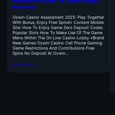
Welcome In Order To Ozwin Happy
New Year
Ozwin Casino Assessment 2025: Play Together
With Bonus, Enjoy Free Spins!» Content Mobile
Site: How To Enjoy Game Zero Deposit Codes
Popular Slots How To Make Use Of The Game
Menu Within The On Line Casino Lobby «Brand
New Games Ozwin Casino Cell Phone Gaming
Game Restrictions And Contributions Free
Spins No Deposit At Ozwin…
Leer más →