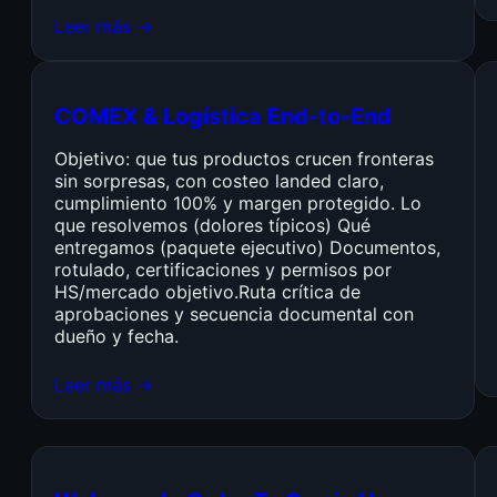
Leer más →
COMEX & Logística End-to-End
Objetivo: que tus productos crucen fronteras
sin sorpresas, con costeo landed claro,
cumplimiento 100% y margen protegido. Lo
que resolvemos (dolores típicos) Qué
entregamos (paquete ejecutivo) Documentos,
rotulado, certificaciones y permisos por
HS/mercado objetivo.Ruta crítica de
aprobaciones y secuencia documental con
dueño y fecha.
Leer más →