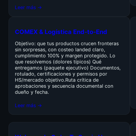
Leer más →
COMEX & Logística End-to-End
Objetivo: que tus productos crucen fronteras
sin sorpresas, con costeo landed claro,
cumplimiento 100% y margen protegido. Lo
que resolvemos (dolores típicos) Qué
entregamos (paquete ejecutivo) Documentos,
rotulado, certificaciones y permisos por
HS/mercado objetivo.Ruta crítica de
aprobaciones y secuencia documental con
dueño y fecha.
Leer más →