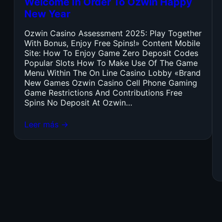
Welcome In Order To Ozwin Happy
New Year
Ozwin Casino Assessment 2025: Play Together
With Bonus, Enjoy Free Spins!» Content Mobile
Site: How To Enjoy Game Zero Deposit Codes
Popular Slots How To Make Use Of The Game
Menu Within The On Line Casino Lobby «Brand
New Games Ozwin Casino Cell Phone Gaming
Game Restrictions And Contributions Free
Spins No Deposit At Ozwin…
Leer más →