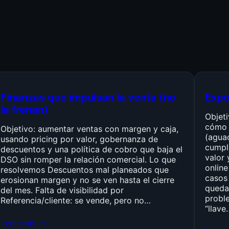
Finanzas que impulsan la venta (no
Expo
la frenan)
Objet
cómo 
Objetivo: aumentar ventas con margen y caja,
(agua
usando pricing por valor, gobernanza de
cumpli
descuentos y una política de cobro que baja el
valor 
DSO sin romper la relación comercial. Lo que
online
resolvemos Descuentos mal planeados que
casos 
erosionan margen y no se ven hasta el cierre
queda
del mes. Falta de visibilidad por
probl
Referencia/cliente: se vende, pero no…
“llave
Leer más →