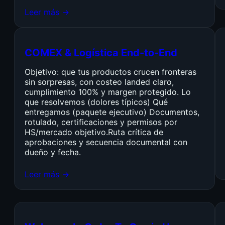
Leer más →
COMEX & Logística End-to-End
Objetivo: que tus productos crucen fronteras
sin sorpresas, con costeo landed claro,
cumplimiento 100% y margen protegido. Lo
que resolvemos (dolores típicos) Qué
entregamos (paquete ejecutivo) Documentos,
rotulado, certificaciones y permisos por
HS/mercado objetivo.Ruta crítica de
aprobaciones y secuencia documental con
dueño y fecha.
Leer más →