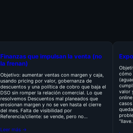
Finanzas que impulsan la venta (no
Expo
la frenan)
Objet
cómo 
Objetivo: aumentar ventas con margen y caja,
(agua
usando pricing por valor, gobernanza de
cumpli
descuentos y una política de cobro que baja el
valor 
DSO sin romper la relación comercial. Lo que
online
resolvemos Descuentos mal planeados que
casos 
erosionan margen y no se ven hasta el cierre
queda
del mes. Falta de visibilidad por
probl
Referencia/cliente: se vende, pero no…
“llave
Leer más →