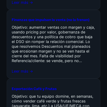
Leer más →
Finanzas que impulsan la venta (no la frenan)
Objetivo: aumentar ventas con margen y caja,
usando pricing por valor, gobernanza de
descuentos y una política de cobro que baja
el DSO sin romper la relación comercial. Lo
que resolvemos Descuentos mal planeados
que erosionan margen y no se ven hasta el
cierre del mes. Falta de visibilidad por
Referencia/cliente: se vende, pero no…
Leer más →
Exportación Café y Frutas
Objetivo: que tu equipo domine, en semanas,
cómo vender café verde y frutas frescas
(aguacate, lima, etc.) a USA/UE/MECA con