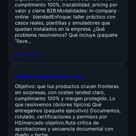
cumplimiento 100%, trazabilidad, pricing por
valor y cierre B2B.Modalidades: in-company ·
online · blendedEnfoque: taller práctico con
casos reales, plantillas y simuladores que
quedan instalados en la empresa. ¿Qué
problema resolvemos? Qué incluye (paquete
“llave…
Leer más →
COMEX & Logística End-to-End
Objetivo: que tus productos crucen fronteras
sin sorpresas, con costeo landed claro,
cumplimiento 100% y margen protegido. Lo
que resolvemos (dolores típicos) Qué
entregamos (paquete ejecutivo) Documentos,
rotulado, certificaciones y permisos por
HS/mercado objetivo.Ruta crítica de
aprobaciones y secuencia documental con
dueño y fecha.