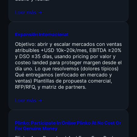
Leer más →
Expansión Internacional
Objetivo: abrir y escalar mercados con ventas
atribuibles +USD 10k–20k/mes, EBITDA ≥20%
y DSO ≤35 días, usando pricing por valor y
costeo landed para proteger margen desde el
día uno. Lo que resolvemos (dolores típicos)
Qué entregamos (enfocado en mercado y
ventas) Plantillas de propuesta comercial,
RFP/RFQ, y matriz de partners.
Leer más →
Plinko: Participate In Online Plinko At No Cost Or
For Genuine Money