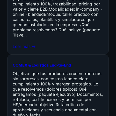
cumplimiento 100%, trazabilidad, pricing por
valor y cierre B2B.Modalidades: in-company ·
online · blendedEnfoque: taller práctico con
casos reales, plantillas y simuladores que
quedan instalados en la empresa. ¿Qué
problema resolvemos? Qué incluye (paquete
“llave…
Leer más →
COMEX & Logística End-to-End
Objetivo: que tus productos crucen fronteras
sin sorpresas, con costeo landed claro,
cumplimiento 100% y margen protegido. Lo
que resolvemos (dolores típicos) Qué
entregamos (paquete ejecutivo) Documentos,
rotulado, certificaciones y permisos por
HS/mercado objetivo.Ruta crítica de
aprobaciones y secuencia documental con
dueño y fecha.