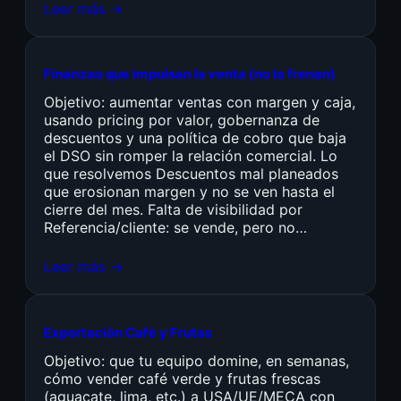
Leer más →
Finanzas que impulsan la venta (no la frenan)
Objetivo: aumentar ventas con margen y caja,
usando pricing por valor, gobernanza de
descuentos y una política de cobro que baja
el DSO sin romper la relación comercial. Lo
que resolvemos Descuentos mal planeados
que erosionan margen y no se ven hasta el
cierre del mes. Falta de visibilidad por
Referencia/cliente: se vende, pero no…
Leer más →
Exportación Café y Frutas
Objetivo: que tu equipo domine, en semanas,
cómo vender café verde y frutas frescas
(aguacate, lima, etc.) a USA/UE/MECA con