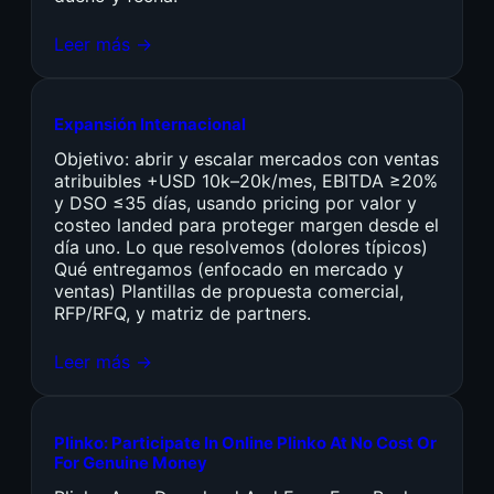
Leer más →
Expansión Internacional
Objetivo: abrir y escalar mercados con ventas
atribuibles +USD 10k–20k/mes, EBITDA ≥20%
y DSO ≤35 días, usando pricing por valor y
costeo landed para proteger margen desde el
día uno. Lo que resolvemos (dolores típicos)
Qué entregamos (enfocado en mercado y
ventas) Plantillas de propuesta comercial,
RFP/RFQ, y matriz de partners.
Leer más →
Plinko: Participate In Online Plinko At No Cost Or
For Genuine Money