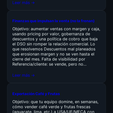
Leer más →
Finanzas que impulsan la venta (no la frenan)
Objetivo: aumentar ventas con margen y caja,
usando pricing por valor, gobernanza de
descuentos y una política de cobro que baja
el DSO sin romper la relación comercial. Lo
que resolvemos Descuentos mal planeados
que erosionan margen y no se ven hasta el
cierre del mes. Falta de visibilidad por
Referencia/cliente: se vende, pero no…
Leer más →
Exportación Café y Frutas
Objetivo: que tu equipo domine, en semanas,
cómo vender café verde y frutas frescas
(aguacate, lima, etc.) a USA/UE/MECA con