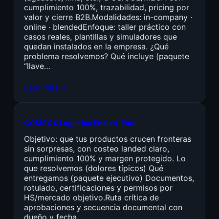
cumplimiento 100%, trazabilidad, pricing por
valor y cierre B2B.Modalidades: in-company ·
online · blendedEnfoque: taller práctico con
casos reales, plantillas y simuladores que
quedan instalados en la empresa. ¿Qué
problema resolvemos? Qué incluye (paquete
“llave…
Leer más →
COMEX & Logística End-to-End
Objetivo: que tus productos crucen fronteras
sin sorpresas, con costeo landed claro,
cumplimiento 100% y margen protegido. Lo
que resolvemos (dolores típicos) Qué
entregamos (paquete ejecutivo) Documentos,
rotulado, certificaciones y permisos por
HS/mercado objetivo.Ruta crítica de
aprobaciones y secuencia documental con
dueño y fecha.