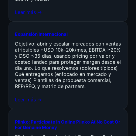
Leer más →
Expansión Internacional
Objetivo: abrir y escalar mercados con ventas
atribuibles +USD 10k–20k/mes, EBITDA ≥20%
y DSO ≤35 días, usando pricing por valor y
costeo landed para proteger margen desde el
día uno. Lo que resolvemos (dolores típicos)
Qué entregamos (enfocado en mercado y
ventas) Plantillas de propuesta comercial,
RFP/RFQ, y matriz de partners.
Leer más →
Plinko: Participate In Online Plinko At No Cost Or
For Genuine Money