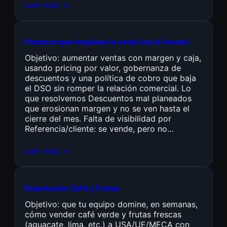
Leer más →
Finanzas que impulsan la venta (no la frenan)
Objetivo: aumentar ventas con margen y caja,
usando pricing por valor, gobernanza de
descuentos y una política de cobro que baja
el DSO sin romper la relación comercial. Lo
que resolvemos Descuentos mal planeados
que erosionan margen y no se ven hasta el
cierre del mes. Falta de visibilidad por
Referencia/cliente: se vende, pero no…
Leer más →
Exportación Café y Frutas
Objetivo: que tu equipo domine, en semanas,
cómo vender café verde y frutas frescas
(aguacate, lima, etc.) a USA/UE/MECA con