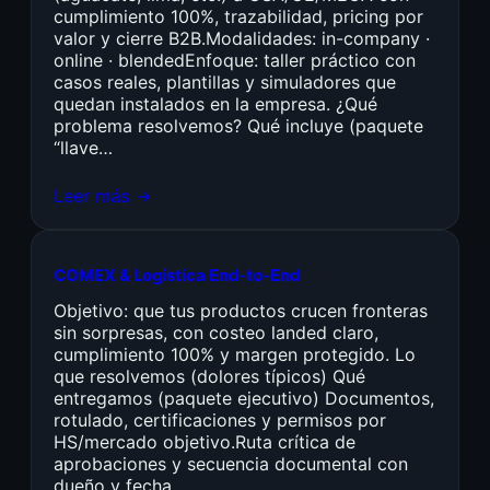
cumplimiento 100%, trazabilidad, pricing por
valor y cierre B2B.Modalidades: in-company ·
online · blendedEnfoque: taller práctico con
casos reales, plantillas y simuladores que
quedan instalados en la empresa. ¿Qué
problema resolvemos? Qué incluye (paquete
“llave…
Leer más →
COMEX & Logística End-to-End
Objetivo: que tus productos crucen fronteras
sin sorpresas, con costeo landed claro,
cumplimiento 100% y margen protegido. Lo
que resolvemos (dolores típicos) Qué
entregamos (paquete ejecutivo) Documentos,
rotulado, certificaciones y permisos por
HS/mercado objetivo.Ruta crítica de
aprobaciones y secuencia documental con
dueño y fecha.