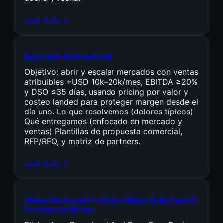
Leer más →
Expansión Internacional
Objetivo: abrir y escalar mercados con ventas
atribuibles +USD 10k–20k/mes, EBITDA ≥20%
y DSO ≤35 días, usando pricing por valor y
costeo landed para proteger margen desde el
día uno. Lo que resolvemos (dolores típicos)
Qué entregamos (enfocado en mercado y
ventas) Plantillas de propuesta comercial,
RFP/RFQ, y matriz de partners.
Leer más →
Plinko: Participate In Online Plinko At No Cost Or
For Genuine Money