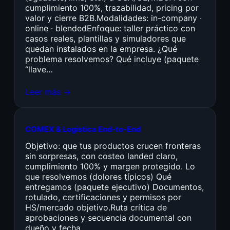
cumplimiento 100%, trazabilidad, pricing por
valor y cierre B2B.Modalidades: in-company ·
online · blendedEnfoque: taller práctico con
casos reales, plantillas y simuladores que
quedan instalados en la empresa. ¿Qué
problema resolvemos? Qué incluye (paquete
“llave…
Leer más →
COMEX & Logística End-to-End
Objetivo: que tus productos crucen fronteras
sin sorpresas, con costeo landed claro,
cumplimiento 100% y margen protegido. Lo
que resolvemos (dolores típicos) Qué
entregamos (paquete ejecutivo) Documentos,
rotulado, certificaciones y permisos por
HS/mercado objetivo.Ruta crítica de
aprobaciones y secuencia documental con
dueño y fecha.