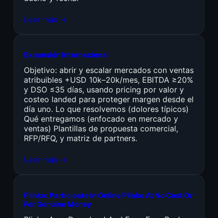
Leer más →
Expansión Internacional
Objetivo: abrir y escalar mercados con ventas
atribuibles +USD 10k–20k/mes, EBITDA ≥20%
y DSO ≤35 días, usando pricing por valor y
costeo landed para proteger margen desde el
día uno. Lo que resolvemos (dolores típicos)
Qué entregamos (enfocado en mercado y
ventas) Plantillas de propuesta comercial,
RFP/RFQ, y matriz de partners.
Leer más →
Plinko: Participate In Online Plinko At No Cost Or
For Genuine Money