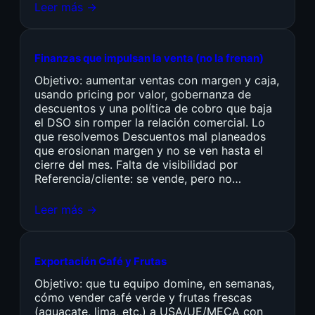
Leer más →
Finanzas que impulsan la venta (no la frenan)
Objetivo: aumentar ventas con margen y caja,
usando pricing por valor, gobernanza de
descuentos y una política de cobro que baja
el DSO sin romper la relación comercial. Lo
que resolvemos Descuentos mal planeados
que erosionan margen y no se ven hasta el
cierre del mes. Falta de visibilidad por
Referencia/cliente: se vende, pero no…
Leer más →
Exportación Café y Frutas
Objetivo: que tu equipo domine, en semanas,
cómo vender café verde y frutas frescas
(aguacate, lima, etc.) a USA/UE/MECA con