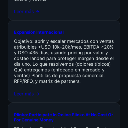
Leer más →
Expansión Internacional
Objetivo: abrir y escalar mercados con ventas
atribuibles +USD 10k–20k/mes, EBITDA ≥20%
y DSO ≤35 días, usando pricing por valor y
costeo landed para proteger margen desde el
día uno. Lo que resolvemos (dolores típicos)
Qué entregamos (enfocado en mercado y
ventas) Plantillas de propuesta comercial,
RFP/RFQ, y matriz de partners.
Leer más →
Plinko: Participate In Online Plinko At No Cost Or
For Genuine Money