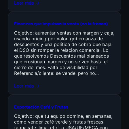
Leer más →
Finanzas que impulsan la venta (no la frenan)
Objetivo: aumentar ventas con margen y caja,
usando pricing por valor, gobernanza de
descuentos y una política de cobro que baja
el DSO sin romper la relación comercial. Lo
que resolvemos Descuentos mal planeados
que erosionan margen y no se ven hasta el
cierre del mes. Falta de visibilidad por
Referencia/cliente: se vende, pero no…
Leer más →
Exportación Café y Frutas
Objetivo: que tu equipo domine, en semanas,
cómo vender café verde y frutas frescas
(aguacate, lima, etc.) a USA/UE/MECA con