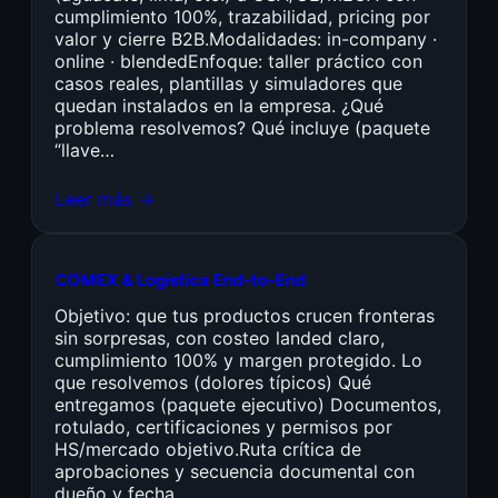
cumplimiento 100%, trazabilidad, pricing por
valor y cierre B2B.Modalidades: in-company ·
online · blendedEnfoque: taller práctico con
casos reales, plantillas y simuladores que
quedan instalados en la empresa. ¿Qué
problema resolvemos? Qué incluye (paquete
“llave…
Leer más →
COMEX & Logística End-to-End
Objetivo: que tus productos crucen fronteras
sin sorpresas, con costeo landed claro,
cumplimiento 100% y margen protegido. Lo
que resolvemos (dolores típicos) Qué
entregamos (paquete ejecutivo) Documentos,
rotulado, certificaciones y permisos por
HS/mercado objetivo.Ruta crítica de
aprobaciones y secuencia documental con
dueño y fecha.